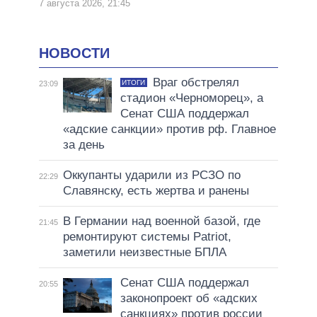
7 августа 2026, 21:45
НОВОСТИ
Враг обстрелял
ИТОГИ
23:09
стадион «Черноморец», а
Сенат США поддержал
«адские санкции» против рф. Главное
за день
Оккупанты ударили из РСЗО по
22:29
Славянску, есть жертва и ранены
В Германии над военной базой, где
21:45
ремонтируют системы Patriot,
заметили неизвестные БПЛА
Сенат США поддержал
20:55
законопроект об «адских
санкциях» против россии