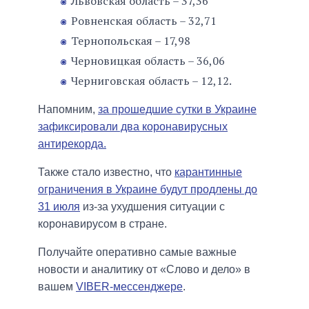
Львовская область – 37,36
Ровненская область – 32,71
Тернопольская – 17,98
Черновицкая область – 36,06
Черниговская область – 12,12.
Напомним,
за прошедшие сутки в Украине
зафиксировали два коронавирусных
антирекорда.
Также стало известно, что
карантинные
ограничения в Украине будут продлены до
31 июля
из-за ухудшения ситуации с
коронавирусом в стране.
Получайте оперативно самые важные
новости и аналитику от «Слово и дело» в
вашем
VIBER-мессенджере
.