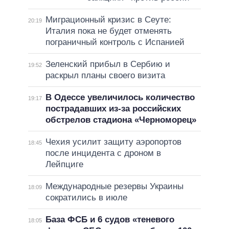
Миграционный кризис в Сеуте:
20:19
Италия пока не будет отменять
пограничный контроль с Испанией
Зеленский прибыл в Сербию и
19:52
раскрыл планы своего визита
В Одессе увеличилось количество
19:17
пострадавших из-за российских
обстрелов стадиона «Черноморец»
Чехия усилит защиту аэропортов
18:45
после инцидента с дроном в
Лейпциге
Международные резервы Украины
18:09
сократились в июле
База ФСБ и 6 судов «теневого
18:05