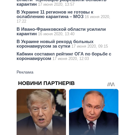
карантин
17 июня 2020, 13:57
В Украине 11 регионов не готовы к
ослаблению карантина – МОЗ
16 июня 2020,
17:22
В Ивано-Франковской области усилили
карантин
16 июня 2020, 13:40
В Украине новый рекорд больных
коронавирусом за сутки
17 июня 2020, 09:15
Кабмин составил рейтинг ОГА по борьбе с
коронавирусом
17 июня 2020, 12:03