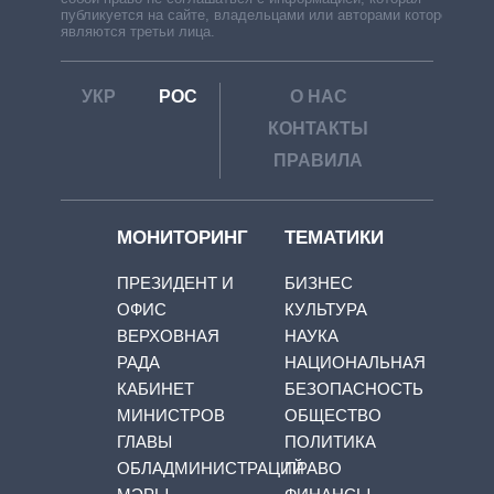
публикуется на сайте, владельцами или авторами которой
являются третьи лица.
УКР
РОС
О НАС
КОНТАКТЫ
ПРАВИЛА
МОНИТОРИНГ
ТЕМАТИКИ
ПРЕЗИДЕНТ И
БИЗНЕС
ОФИС
КУЛЬТУРА
ВЕРХОВНАЯ
НАУКА
РАДА
НАЦИОНАЛЬНАЯ
КАБИНЕТ
БЕЗОПАСНОСТЬ
МИНИСТРОВ
ОБЩЕСТВО
ГЛАВЫ
ПОЛИТИКА
ОБЛАДМИНИСТРАЦИЙ
ПРАВО