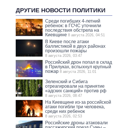
ДРУГИЕ НОВОСТИ ПОЛИТИКИ
Среди погибших 4-летний
ребенок: в ГСЧС уточнили
последствия обстрела на
Киевщине
8 августа 2026, 04:51
В Киеве после атаки
баллистикой в двух районах
произошли пожары
8 августа 2026, 03:47
Российский дрон попал в склад
в Прилуках, вспыхнул крупный
пожар
8 августа 2026, 11:01
Зеленский и Сибига
отреагировали на принятие
«адских санкций» против рф
8 августа 2026, 08:47
На Киевщине из-за российской
атаки погибли три человека,
среди них ребенок
8 августа 2026, 02:53
Российские дроны атаковали
пассажирский поезд Сумы –