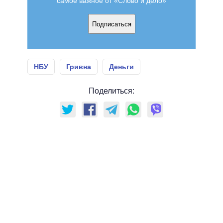
самое важное от «Слово и дело»
Подписаться
НБУ
Гривна
Деньги
Поделиться: