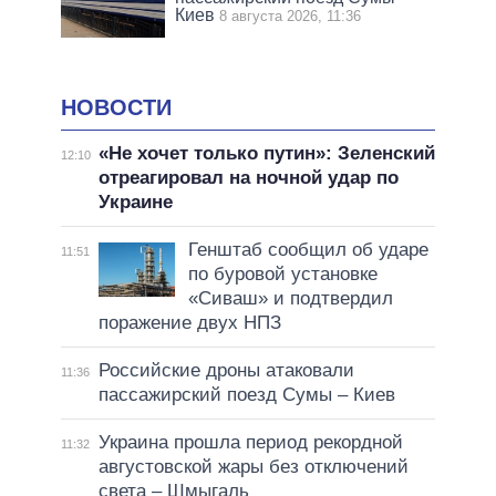
Киев
8 августа 2026, 11:36
НОВОСТИ
«Не хочет только путин»: Зеленский
12:10
отреагировал на ночной удар по
Украине
Генштаб сообщил об ударе
11:51
по буровой установке
«Сиваш» и подтвердил
поражение двух НПЗ
Российские дроны атаковали
11:36
пассажирский поезд Сумы – Киев
Украина прошла период рекордной
11:32
августовской жары без отключений
света – Шмыгаль