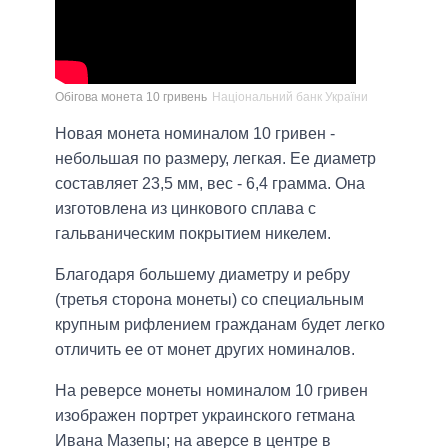
Обігова монета 10 гривень
Національний банк України
Новая монета номиналом 10 гривен -
небольшая по размеру, легкая. Ее диаметр
составляет 23,5 мм, вес - 6,4 грамма. Она
изготовлена из цинкового сплава с
гальваническим покрытием никелем.
Благодаря большему диаметру и ребру
(третья сторона монеты) со специальным
крупным рифлением гражданам будет легко
отличить ее от монет других номиналов.
На реверсе монеты номиналом 10 гривен
изображен портрет украинского гетмана
Ивана Мазепы; на аверсе в центре в