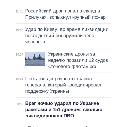
Российский дрон попал в склад в
11:01
Прилуках, вспыхнул крупный пожар
Удар по Киеву: во время ликвидации
10:56
последствий обнаружили тело
человека
Украинские дроны за
10:27
неделю поразили 12 судов
«теневого флота» рф
Пентагон досрочно отстранил
10:24
генерала, который координировал
поддержку Украины
Враг ночью ударил по Украине
09:59
ракетами и 151 дроном: сколько
ликвидировала ПВО