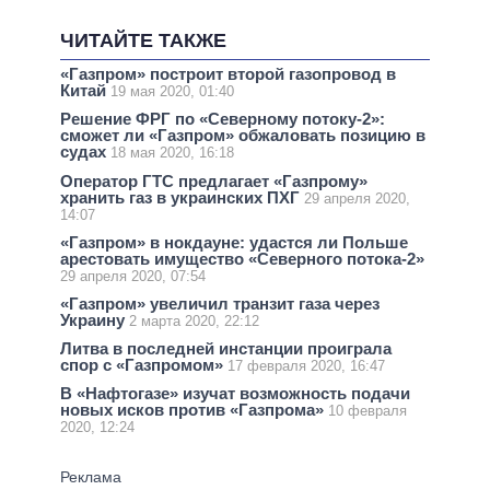
ЧИТАЙТЕ ТАКЖЕ
«Газпром» построит второй газопровод в
Китай
19 мая 2020, 01:40
Решение ФРГ по «Северному потоку-2»:
сможет ли «Газпром» обжаловать позицию в
судах
18 мая 2020, 16:18
Оператор ГТС предлагает «Газпрому»
хранить газ в украинских ПХГ
29 апреля 2020,
14:07
«Газпром» в нокдауне: удастся ли Польше
арестовать имущество «Северного потока-2»
29 апреля 2020, 07:54
«Газпром» увеличил транзит газа через
Украину
2 марта 2020, 22:12
Литва в последней инстанции проиграла
спор с «Газпромом»
17 февраля 2020, 16:47
В «Нафтогазе» изучат возможность подачи
новых исков против «Газпрома»
10 февраля
2020, 12:24