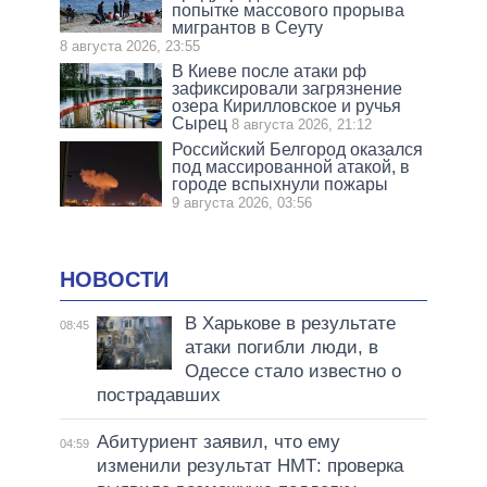
попытке массового прорыва
мигрантов в Сеуту
8 августа 2026, 23:55
В Киеве после атаки рф
зафиксировали загрязнение
озера Кирилловское и ручья
Сырец
8 августа 2026, 21:12
Российский Белгород оказался
под массированной атакой, в
городе вспыхнули пожары
9 августа 2026, 03:56
НОВОСТИ
В Харькове в результате
08:45
атаки погибли люди, в
Одессе стало известно о
пострадавших
Абитуриент заявил, что ему
04:59
изменили результат НМТ: проверка