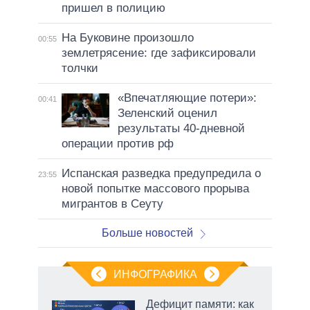
пришел в полицию
На Буковине произошло
00:55
землетрясение: где зафиксировали
толчки
«Впечатляющие потери»:
00:41
Зеленский оценил
результаты 40-дневной
операции против рф
Испанская разведка предупредила о
23:55
новой попытке массового прорыва
мигрантов в Сеуту
Больше новостей
ИНФОГРАФИКА
Дефицит памяти: как