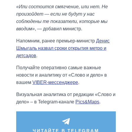
«Или состоится смягчение, или нет. Не
произойдет — если не будут у нас
соблюдены те показатели, которые мы
вводим»
, — добавил министр.
Напомним, ранее премьер-министр
Денис
Шмыгаль назвал сроки открытия метро и
детсадов
.
Получайте оперативно самые важные
новости и аналитику от «Слово и дело» в
вашем
VIBER-мессенджере
.
Визуальная аналитика от редакции «Слово и
дело» – в Telegram-канале
Pics&Maps
.
ЧИТАЙТЕ В TELEGRAM