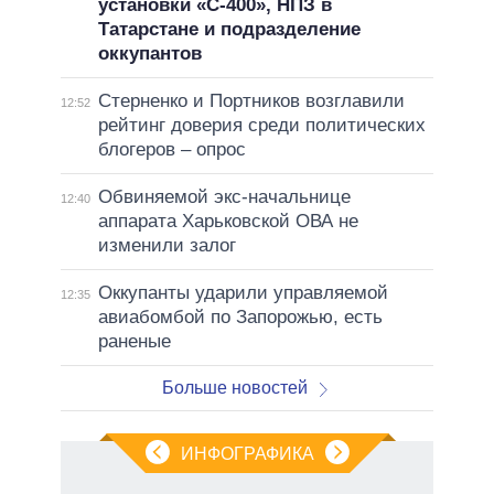
установки «С-400», НПЗ в
Татарстане и подразделение
оккупантов
Стерненко и Портников возглавили
12:52
рейтинг доверия среди политических
блогеров – опрос
Обвиняемой экс-начальнице
12:40
аппарата Харьковской ОВА не
изменили залог
Оккупанты ударили управляемой
12:35
авиабомбой по Запорожью, есть
раненые
Больше новостей
ИНФОГРАФИКА