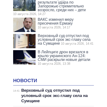
результате удара по
Запорожью стремительно
возросло, среди них – дети
10 августа 2026, 14:27
ВАКС изменил меру
пресечения Ермаку
10 августа 2026, 14:17
Верховный суд отпустил под
условный срок экс-главу села
на Сумщине
10 августа 2026, 14:41
В Лейпциге дрон врезался в
крыло украинского Ан-124:
СМИ раскрыли новые детали
10 августа 2026, 13:38
НОВОСТИ
Верховный суд отпустил под
14:41
условный срок экс-главу села на
Сумщине