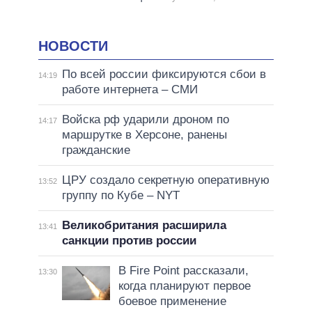
НОВОСТИ
По всей россии фиксируются сбои в
14:19
работе интернета – СМИ
Войска рф ударили дроном по
14:17
маршрутке в Херсоне, ранены
гражданские
ЦРУ создало секретную оперативную
13:52
группу по Кубе – NYT
Великобритания расширила
13:41
санкции против россии
В Fire Point рассказали,
13:30
когда планируют первое
боевое применение