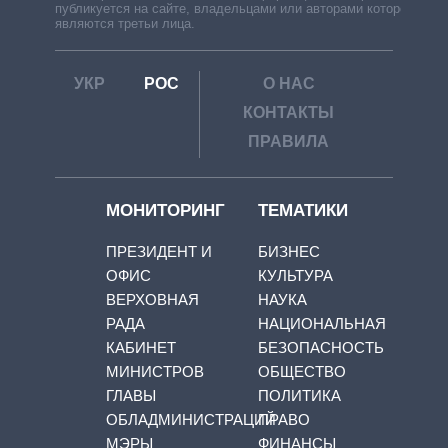
публикуется на сайте, владельцами или авторами которой
являются третьи лица.
УКР
РОС
О НАС
КОНТАКТЫ
ПРАВИЛА
МОНИТОРИНГ
ТЕМАТИКИ
ПРЕЗИДЕНТ И
БИЗНЕС
ОФИС
КУЛЬТУРА
ВЕРХОВНАЯ
НАУКА
РАДА
НАЦИОНАЛЬНАЯ
КАБИНЕТ
БЕЗОПАСНОСТЬ
МИНИСТРОВ
ОБЩЕСТВО
ГЛАВЫ
ПОЛИТИКА
ОБЛАДМИНИСТРАЦИЙ
ПРАВО
МЭРЫ
ФИНАНСЫ