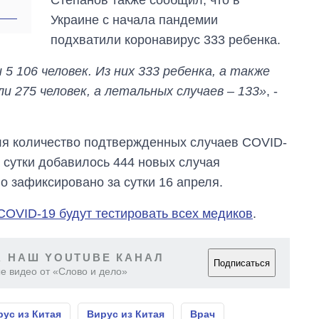
Украине с начала пандемии
подхватили коронавирус 333 ребенка.
 5 106 человек. Из них 333 ребенка, а также
и 275 человек, а летальных случаев – 133»
, -
еля количество подтвержденных случаев COVID-
за сутки добавилось 444 новых случая
о зафиксировано за сутки 16 апреля.
COVID-19 будут тестировать всех медиков
.
 НАШ YOUTUBE КАНАЛ
Подписаться
е видео от «Слово и дело»
ус из Китая
Вирус из Китая
Врач