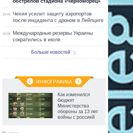
обстрелов стадиона «Черноморец»
Чехия усилит защиту аэропортов
18:45
после инцидента с дроном в Лейпциге
Международные резервы Украины
18:09
сократились в июле
Больше новостей
ИНФОГРАФИКА
Как изменился
бюджет
Министерства
обороны за 13 лет
войны с россией