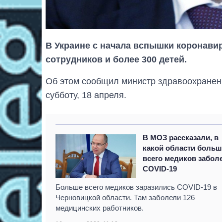
В Украине с начала вспышки коронави
сотрудников и более 300 детей.
Об этом сообщил министр здравоохране
субботу, 18 апреля.
В МОЗ рассказали, в
какой области больш
всего медиков забол
COVID-19
Больше всего медиков заразились COVID-19 в
Черновицкой области. Там заболели 126
медицинских работников.