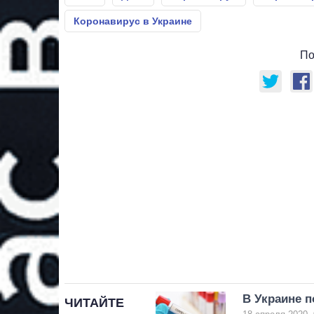
Коронавирус в Украине
По
В Украине п
ЧИТАЙТЕ