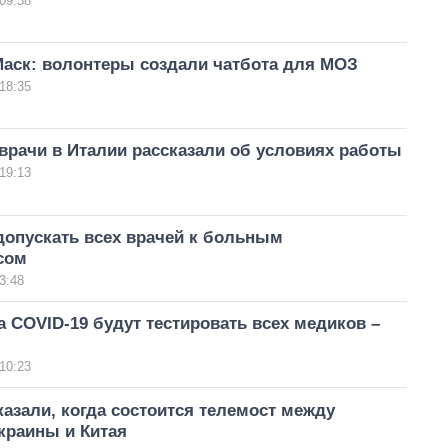
09:38
Маск: волонтеры создали чатбота для МОЗ
18:35
врачи в Италии рассказали об условиях работы
19:13
допускать всех врачей к больным
сом
3:48
а COVID-19 будут тестировать всех медиков –
10:23
азали, когда состоится телемост между
краины и Китая