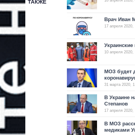
18 апреля 2020, 
ТАКЖЕ
Врач Иван 
17 апреля 2020, 
Украинские 
10 апреля 2020, 
МОЗ будет 
коронавиру
31 марта 2020, 1
В Украине н
Степанов
17 апреля 2020, 
В МОЗ расск
медиками У