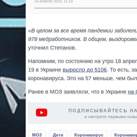
16 апреля 2020, 11:10
«В целом за все время пандемии заболели
978 медработников. В общем, выздоровел
уточнил Степанов.
Напомним, по состоянию на утро 18 апр
19 в Украине
выросло до 5106
. То есть, 
коронавируса. Это на 57 меньше, чем был
Ранее в МОЗ заявляли, что в Украине
на 
ПОДПИСЫВАЙТЕСЬ НА
и смотрите первыми новы
МОЗ
Дети
Коронавирус
Коронавир