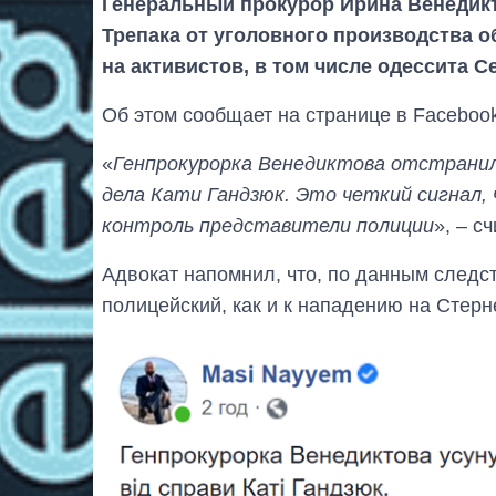
Генеральный прокурор Ирина Венедикт
Трепака от уголовного производства о
на активистов, в том числе одессита С
Об этом сообщает на странице в Faceboo
«
Генпрокурорка Венедиктова отстранил
дела Кати Гандзюк. Это четкий сигнал,
контроль представители полиции
», – сч
Адвокат напомнил, что, по данным следс
полицейский, как и к нападению на Стерн