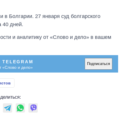
 в Болгарии. 27 января суд болгарского
 40 дней.
сти и аналитику от «Слово и дело» в вашем
В TELEGRAM
Подписаться
т «Слово и дело»
истов
делиться: