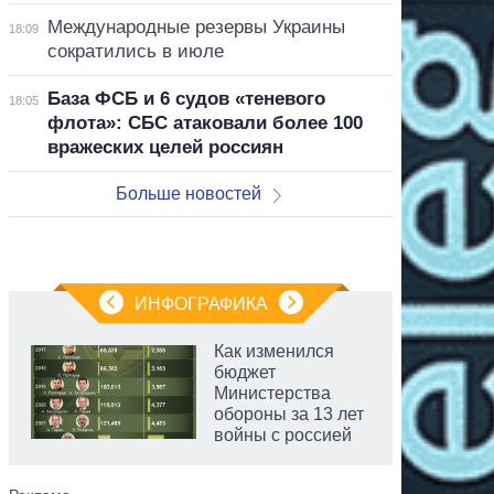
Международные резервы Украины
18:09
сократились в июле
База ФСБ и 6 судов «теневого
18:05
флота»: СБС атаковали более 100
вражеских целей россиян
Больше новостей
ИНФОГРАФИКА
Как изменился
бюджет
Министерства
обороны за 13 лет
войны с россией
аспирант