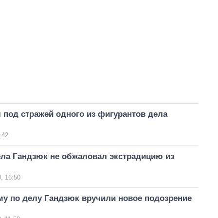
 под стражей одного из фигурантов дела
:42
ела Гандзюк не обжаловал экстрадицию из
, 16:50
у по делу Гандзюк вручили новое подозрение
)