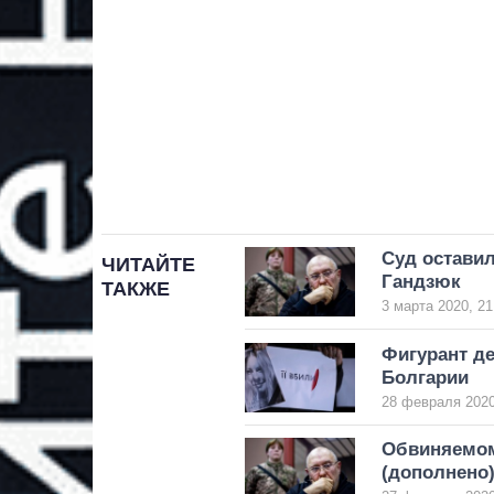
Суд оставил
ЧИТАЙТЕ
Гандзюк
ТАКЖЕ
3 марта 2020, 21
Фигурант д
Болгарии
28 февраля 2020
Обвиняемом
(дополнено