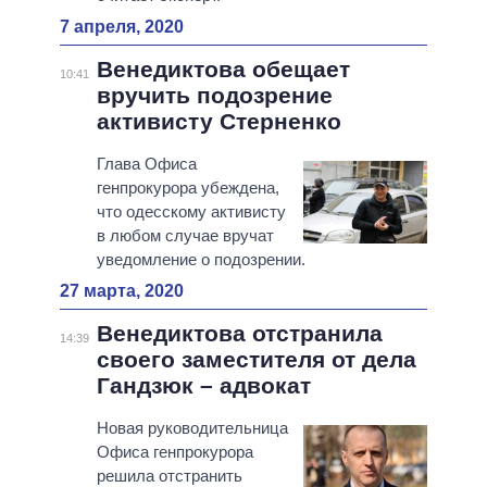
7 апреля, 2020
Венедиктова обещает
10:41
вручить подозрение
активисту Стерненко
Глава Офиса
генпрокурора убеждена,
что одесскому активисту
в любом случае вручат
уведомление о подозрении.
27 марта, 2020
Венедиктова отстранила
14:39
своего заместителя от дела
Гандзюк – адвокат
Новая руководительница
Офиса генпрокурора
решила отстранить