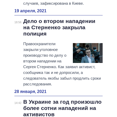
случаев, зафиксирована в Киеве.
19 апреля, 2021
Дело о втором нападении
18:56
на Стерненко закрыла
полиция
Правоохранители
закрыли уголовное
производство по делу о
втором нападении на
Сергея Стерненко. Как заявил активист,
сообщника так и не допросили, а
следователь якобы забыл продлить сроки
расследования.
28 января, 2021
В Украине за год произошло
14:42
более сотни нападений на
активистов