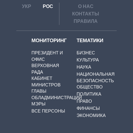
УКР
РОС
О НАС
КОНТАКТЫ
ПРАВИЛА
МОНИТОРИНГ
ТЕМАТИКИ
ПРЕЗИДЕНТ И
БИЗНЕС
ОФИС
КУЛЬТУРА
ВЕРХОВНАЯ
НАУКА
РАДА
НАЦИОНАЛЬНАЯ
КАБИНЕТ
БЕЗОПАСНОСТЬ
МИНИСТРОВ
ОБЩЕСТВО
ГЛАВЫ
ПОЛИТИКА
ОБЛАДМИНИСТРАЦИЙ
ПРАВО
МЭРЫ
ФИНАНСЫ
ВСЕ ПЕРСОНЫ
ЭКОНОМИКА