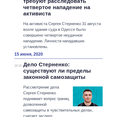
требуют расследовать
четвертое нападение на
активиста
На активиста Сергея Стерненко 31 августа
возле здания суда в Одессе было
совершено четвертое неудачное
нападение. Личности нападавших
установлены.
15 июня, 2020
Дело Стерненко:
18:18
существуют ли пределы
законной самозащиты
Рассмотрение дела
Сергея Стерненко
поднимает вопрос границ
дозволенной
самозащиты в чувствительных делах,
считает эксперт.