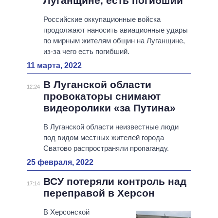
Луганщине, есть погибший
Российские оккупационные войска
продолжают наносить авиационные удары
по мирным жителям общин на Луганщине,
из-за чего есть погибший.
11 марта, 2022
В Луганской области
12:24
провокаторы снимают
видеоролики «за Путина»
В Луганской области неизвестные люди
под видом местных жителей города
Сватово распространяли пропаганду.
25 февраля, 2022
ВСУ потеряли контроль над
17:14
переправой в Херсон
В Херсонской