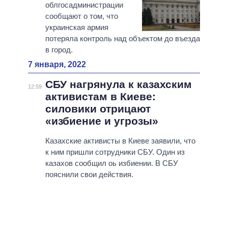
облгосадминистрации
сообщают о том, что
украинская армия
потеряла контроль над объектом до въезда
в город.
7 января, 2022
СБУ нагрянула к казахским
12:59
активистам в Киеве:
силовики отрицают
«избиение и угрозы»
Казахские активисты в Киеве заявили, что
к ним пришли сотрудники СБУ. Один из
казахов сообщил оь избиении. В СБУ
пояснили свои действия.