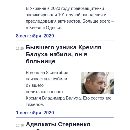
В Украине в 2020 году правозащитники
зафиксировали 101 случай нападения и
преследования активистов. Больше всего –
в Киеве и Одессе.
8 сентября, 2020
Бывшего узника Кремля
15:29
Балуха избили, он в
больнице
В ночь на 8 сентября
неизвестные избили
бывшего
политзаключеного
Кремля Владимира Балуха. Его состояние
тяжелое.
1 сентября, 2020
Адвокаты Стерненко
15:38