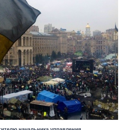
тителю начальника управления