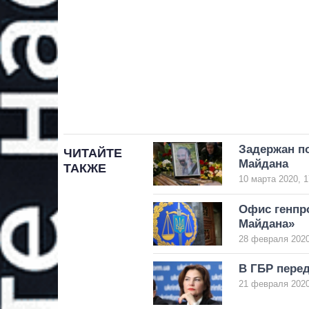
Задержан п
ЧИТАЙТЕ
Майдана
ТАКЖЕ
10 марта 2020, 1
Офис генпр
Майдана»
28 февраля 2020
В ГБР перед
21 февраля 2020