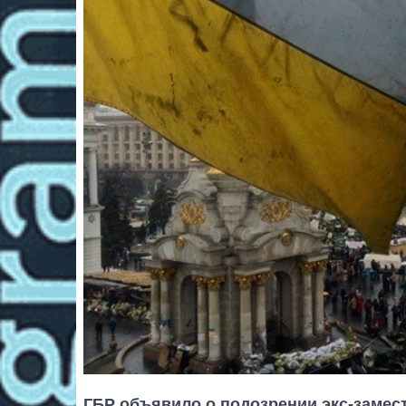
ГБР объявило о подозрении экс-замес