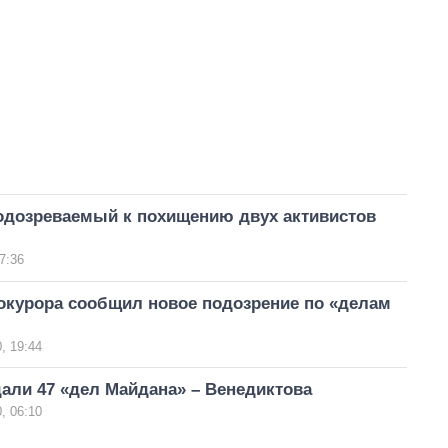
одозреваемый к похищению двух активистов
7:36
окурора сообщил новое подозрение по «делам
, 19:44
али 47 «дел Майдана» – Венедиктова
, 06:10