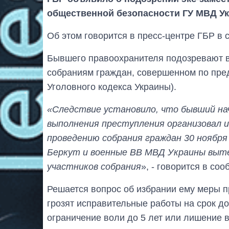
общественной безопасности ГУ МВД Ук
Об этом говорится в пресс-центре ГБР в с
Бывшего правоохранителя подозревают 
собраниям граждан, совершенном по пред
Уголовного кодекса Украины).
«Следствие установило, что бывший нач
выполнения преступления организовал и
проведению собрания граждан 30 ноября
Беркут и военные ВВ МВД Украины выте
участников собрания
», - говорится в со
Решается вопрос об избрании ему меры п
грозят исправительные работы на срок до
ограничение воли до 5 лет или лишение в