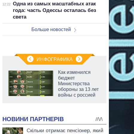
Одна из самых масштабных атак
12:22
года: часть Одессы осталась без
света
Больше новостей
ИНФОГРАФИКА
Как изменился
бюджет
Министерства
обороны за 13 лет
войны с россией