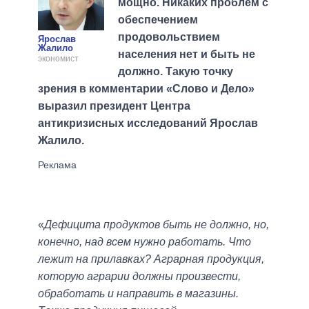
мощно. Никаких проблем с
обеспечением
продовольствием
Ярослав
Жалило
населения нет и быть не
экономист
должно. Такую точку
зрения в комментарии «Слово и Дело»
выразил президент Центра
антикризисных исследований Ярослав
Жалило.
«
Дефицита продуктов быть не должно, но,
конечно, над всем нужно работать. Что
лежит на прилавках? Аграрная продукция,
которую аграрии должны произвести,
обработать и направить в магазины.