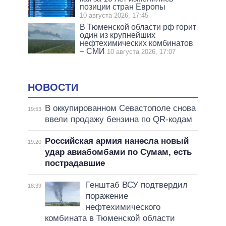
позиции стран Европы
10 августа 2026, 17:45
В Тюменской области рф горит
один из крупнейших
нефтехимических комбинатов
– СМИ
10 августа 2026, 17:07
НОВОСТИ
В оккупированном Севастополе снова
19:53
ввели продажу бензина по QR-кодам
Российская армия нанесла новый
19:20
удар авиабомбами по Сумам, есть
пострадавшие
Генштаб ВСУ подтвердил
18:39
поражение
нефтехимического
комбината в Тюменской области