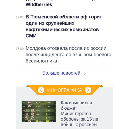
Wildberries
В Тюменской области рф горит
17:07
один из крупнейших
нефтехимических комбинатов –
СМИ
Молдова отозвала посла из россии
17:00
после инцидента со взрывом боевого
беспилотника
Больше новостей
ИНФОГРАФИКА
Как изменился
бюджет
Министерства
обороны за 13 лет
войны с россией