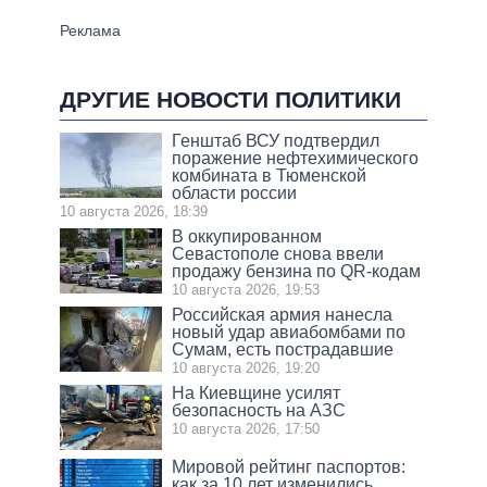
ДРУГИЕ НОВОСТИ ПОЛИТИКИ
Генштаб ВСУ подтвердил
поражение нефтехимического
комбината в Тюменской
области россии
10 августа 2026, 18:39
В оккупированном
Севастополе снова ввели
продажу бензина по QR-кодам
10 августа 2026, 19:53
Российская армия нанесла
новый удар авиабомбами по
Сумам, есть пострадавшие
10 августа 2026, 19:20
На Киевщине усилят
безопасность на АЗС
10 августа 2026, 17:50
Мировой рейтинг паспортов:
как за 10 лет изменились