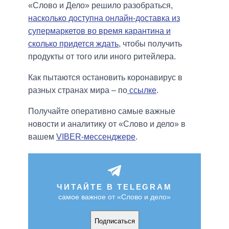
«Слово и Дело» решило разобраться,
насколько доступна онлайн-доставка из
супермаркетов во время карантина и
сколько придется ждать
, чтобы получить
продукты от того или иного ритейлера.
Как пытаются остановить коронавирус в
разных странах мира – по
ссылке
.
Получайте оперативно самые важные
новости и аналитику от «Слово и дело» в
вашем
VIBER-мессенджере
.
ЧИТАЙТЕ В TELEGRAM
самое важное от «Слово и дело»
Подписаться