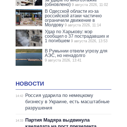
(обновлено)
9 августа 2026, 11:02
В Одесской области из-за
российской атаки частично
ограничили движение в
Молдову
9 августа 2026, 11:14
Удар по Харькову: мэр
сообщил о 37 пострадавших и
1 погибшем
9 августа 2026, 13:53
В Румынии отвели угрозу для
АЭС, но ненадолго
9 августа 2026, 13:41
НОВОСТИ
Россия ударила по немецкому
14:42
бизнесу в Украине, есть масштабные
разрушения
Партия Мадяра выдвинула
14:33
кандидата на пост президента