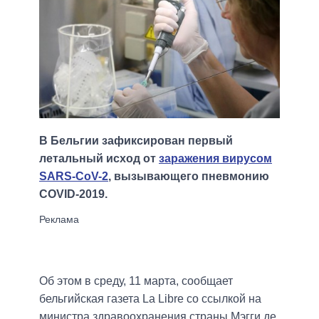
В Бельгии зафиксирован первый
летальный исход от
заражения вирусом
SARS-CoV-2
, вызывающего пневмонию
COVID-2019.
Об этом в среду, 11 марта, сообщает
бельгийская газета La Libre со ссылкой на
министра здравоохранения страны Мэгги де