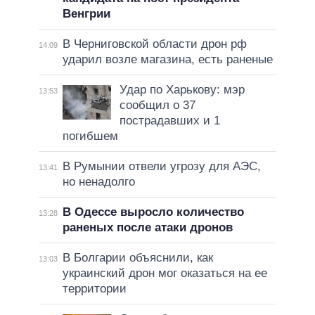
Венгрии
В Черниговской области дрон рф
14:09
ударил возле магазина, есть раненые
Удар по Харькову: мэр
13:53
сообщил о 37
пострадавших и 1
погибшем
В Румынии отвели угрозу для АЭС,
13:41
но ненадолго
В Одессе выросло количество
13:28
раненых после атаки дронов
В Болгарии объяснили, как
13:03
украинский дрон мог оказаться на ее
территории