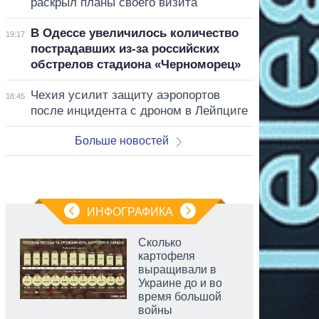
раскрыл планы своего визита
В Одессе увеличилось количество
19:17
пострадавших из-за российских
обстрелов стадиона «Черноморец»
Чехия усилит защиту аэропортов
18:45
после инцидента с дроном в Лейпциге
Больше новостей
ИНФОГРАФИКА
Сколько
картофеля
выращивали в
Украине до и во
время большой
войны