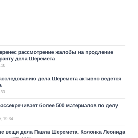
перенес рассмотрение жалобы на продление
уранту дела Шеремета
:10
расследованию дела Шеремета активно ведется
а
:30
ассекречивает более 500 материалов по делу
, 19:34
е вещи дела Павла Шеремета. Колонка Леонида