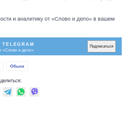
сти и аналитику от «Слово и дело» в вашем
В TELEGRAM
Подписаться
т «Слово и дело»
Обыск
делиться: