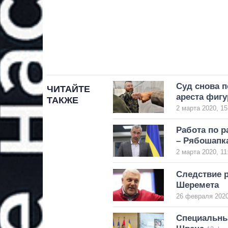
Суд снова 
ЧИТАЙТЕ
ареста фиг
ТАКЖЕ
2 марта 2020, 15
Работа по 
– Рябошапк
2 марта 2020, 11
Следствие р
Шеремета
26 февраля 2020
Специальны