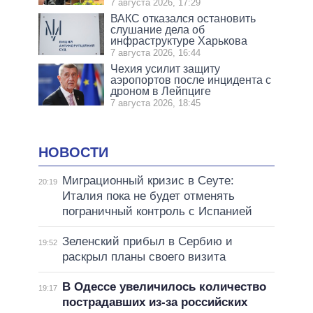
7 августа 2026, 17:29
ВАКС отказался остановить
слушание дела об
инфраструктуре Харькова
7 августа 2026, 16:44
Чехия усилит защиту
аэропортов после инцидента с
дроном в Лейпциге
7 августа 2026, 18:45
НОВОСТИ
Миграционный кризис в Сеуте:
20:19
Италия пока не будет отменять
пограничный контроль с Испанией
Зеленский прибыл в Сербию и
19:52
раскрыл планы своего визита
В Одессе увеличилось количество
19:17
пострадавших из-за российских