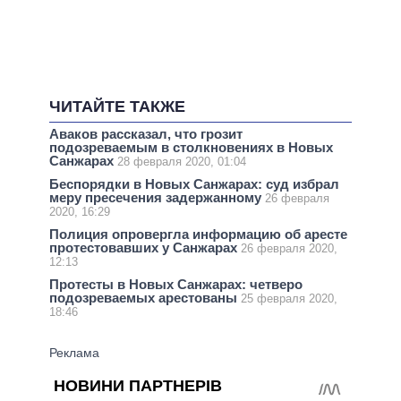
ЧИТАЙТЕ ТАКЖЕ
Аваков рассказал, что грозит
подозреваемым в столкновениях в Новых
Санжарах
28 февраля 2020, 01:04
Беспорядки в Новых Санжарах: суд избрал
меру пресечения задержанному
26 февраля
2020, 16:29
Полиция опровергла информацию об аресте
протестовавших у Санжарах
26 февраля 2020,
12:13
Протесты в Новых Санжарах: четверо
подозреваемых арестованы
25 февраля 2020,
18:46