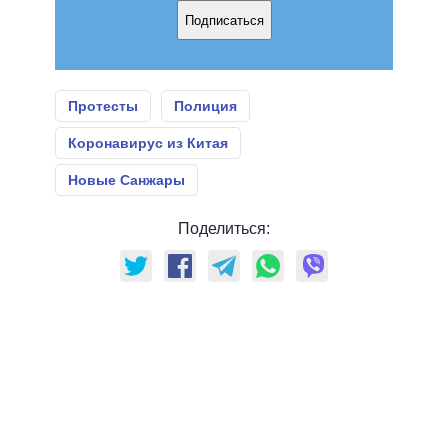
Подписаться
Протесты
Полиция
Коронавирус из Китая
Новые Санжары
Поделиться: