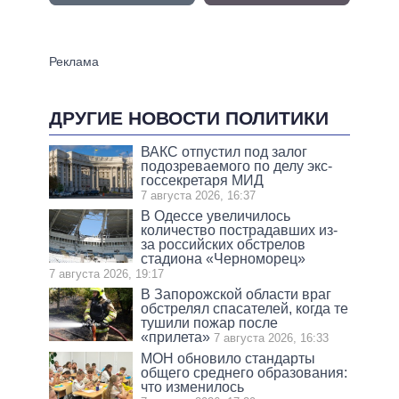
ДРУГИЕ НОВОСТИ ПОЛИТИКИ
ВАКС отпустил под залог
подозреваемого по делу экс-
госсекретаря МИД
7 августа 2026, 16:37
В Одессе увеличилось
количество пострадавших из-
за российских обстрелов
стадиона «Черноморец»
7 августа 2026, 19:17
В Запорожской области враг
обстрелял спасателей, когда те
тушили пожар после
«прилета»
7 августа 2026, 16:33
МОН обновило стандарты
общего среднего образования:
что изменилось