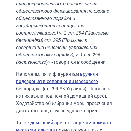
правоохранительного органа, члена
общественного формирования по охране
общественного порядка и
государственной границы или
военнослужащего) ч. 1 ст. 294 (Массовые
беспорядки) ст. 295 (Призывы к
совершению действий, угрожающих
общественному порядку), ч. 1 ст. 296
(хулиганство
)»,- говорится в сообщении.
Напомним, пяти фигурантам
вручили
подозрения в совершении массового
беспорядка (ст. 294 УК Украины). Четверых
из них взяли под ночной домашний арест.
Ходатайство об избрании меры пресечения
для пятого лица суд не удовлетворил.
Также
домашний арест с запретом покидать
место жительства
ночью получил также