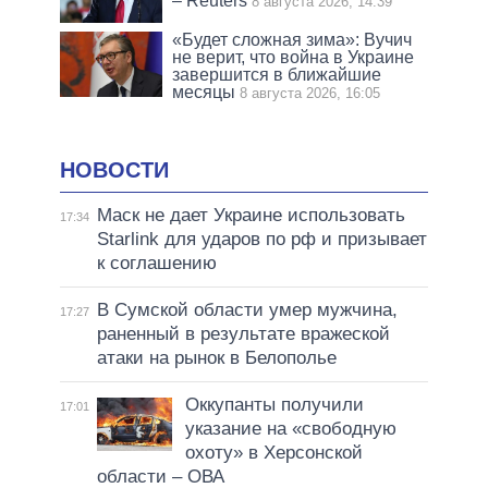
– Reuters
8 августа 2026, 14:39
«Будет сложная зима»: Вучич
не верит, что война в Украине
завершится в ближайшие
месяцы
8 августа 2026, 16:05
НОВОСТИ
Маск не дает Украине использовать
17:34
Starlink для ударов по рф и призывает
к соглашению
В Сумской области умер мужчина,
17:27
раненный в результате вражеской
атаки на рынок в Белополье
Оккупанты получили
17:01
указание на «свободную
охоту» в Херсонской
области – ОВА