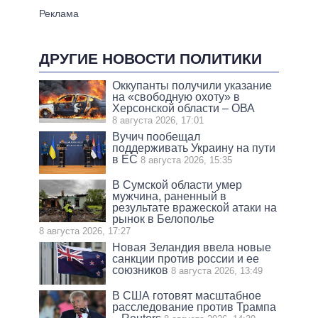
ДРУГИЕ НОВОСТИ ПОЛИТИКИ
Оккупанты получили указание
на «свободную охоту» в
Херсонской области – ОВА
8 августа 2026, 17:01
Вучич пообещал
поддерживать Украину на пути
в ЕС
8 августа 2026, 15:35
В Сумской области умер
мужчина, раненный в
результате вражеской атаки на
рынок в Белополье
8 августа 2026, 17:27
Новая Зеландия ввела новые
санкции против россии и ее
союзников
8 августа 2026, 13:49
В США готовят масштабное
расследование против Трампа