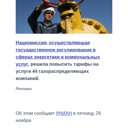
Нацкомиссия, осуществляющая
государственное регулирование в
сферах энергетики и коммунальных
услуг
, решила повысить тарифы на
услуги 44 газораспределяющих
компаний.
Об этом сообщает
УНИАН
в пятницу, 29
ноября.