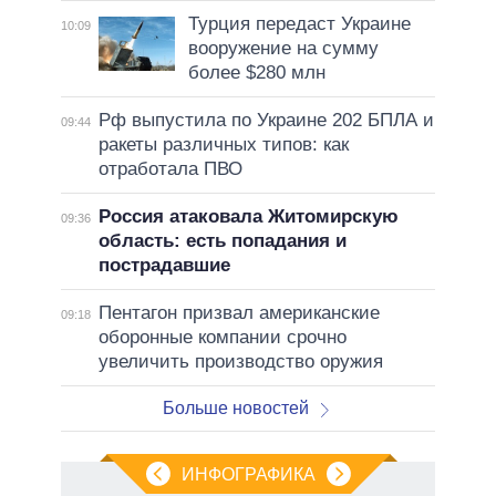
Турция передаст Украине
10:09
вооружение на сумму
более $280 млн
Рф выпустила по Украине 202 БПЛА и
09:44
ракеты различных типов: как
отработала ПВО
Россия атаковала Житомирскую
09:36
область: есть попадания и
пострадавшие
Пентагон призвал американские
09:18
оборонные компании срочно
увеличить производство оружия
Больше новостей
ИНФОГРАФИКА