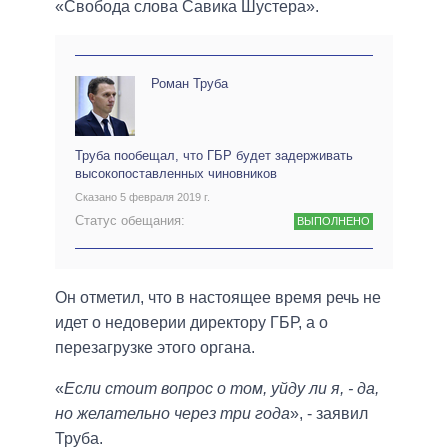
«Свобода слова Савика Шустера».
Роман Труба
Труба пообещал, что ГБР будет задерживать
высокопоставленных чиновников
Сказано 5 февраля 2019 г.
Статус обещания:
ВЫПОЛНЕНО
Он отметил, что в настоящее время речь не
идет о недоверии директору ГБР, а о
перезагрузке этого органа.
«
Если стоит вопрос о том, уйду ли я, - да,
но желательно через три года
», - заявил
Труба.