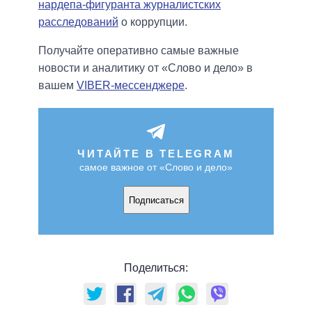
нардепа-фигуранта журналистских
расследований
о коррупции.
Получайте оперативно самые важные
новости и аналитику от «Слово и дело» в
вашем
VIBER-мессенджере
.
ЧИТАЙТЕ В TELEGRAM
самое важное от «Слово и дело»
Подписаться
Поделиться: