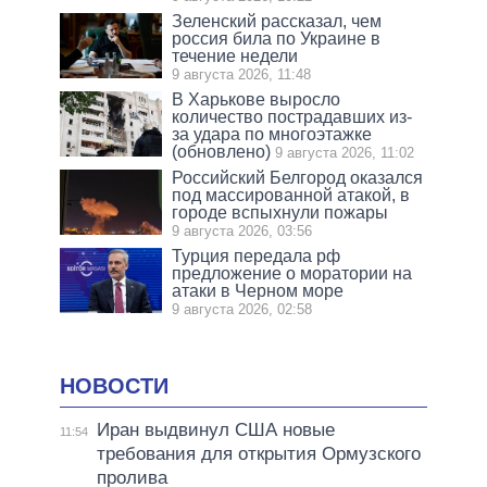
Зеленский рассказал, чем
россия била по Украине в
течение недели
9 августа 2026, 11:48
В Харькове выросло
количество пострадавших из-
за удара по многоэтажке
(обновлено)
9 августа 2026, 11:02
Российский Белгород оказался
под массированной атакой, в
городе вспыхнули пожары
9 августа 2026, 03:56
Турция передала рф
предложение о моратории на
атаки в Черном море
9 августа 2026, 02:58
НОВОСТИ
Иран выдвинул США новые
11:54
требования для открытия Ормузского
пролива