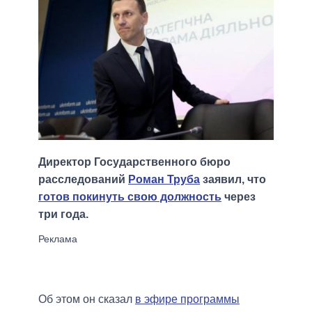
Директор Государственного бюро
расследований
Роман Труба
заявил, что
готов покинуть свою должность
через
три года.
Об этом он сказал
в эфире программы