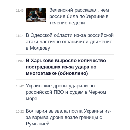
Зеленский рассказал, чем
11:48
россия била по Украине в
течение недели
В Одесской области из-за российской
11:14
атаки частично ограничили движение
в Молдову
В Харькове выросло количество
11:02
пострадавших из-за удара по
многоэтажке (обновлено)
Украинские дроны ударили по
10:42
российской ПВО и судам в Черном
море
Болгария вызвала посла Украины из-
10:22
за взрыва дрона возле границы с
Румынией