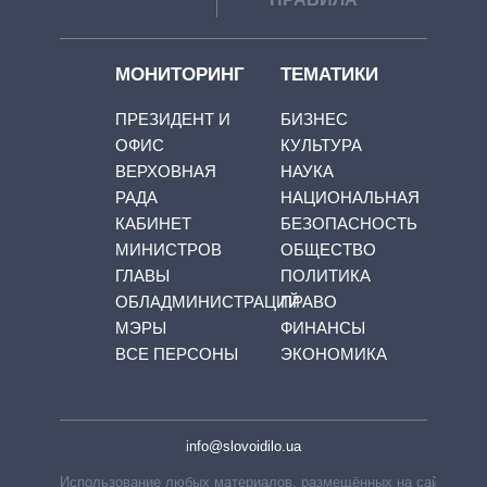
МОНИТОРИНГ
ТЕМАТИКИ
ПРЕЗИДЕНТ И
БИЗНЕС
ОФИС
КУЛЬТУРА
ВЕРХОВНАЯ
НАУКА
РАДА
НАЦИОНАЛЬНАЯ
КАБИНЕТ
БЕЗОПАСНОСТЬ
МИНИСТРОВ
ОБЩЕСТВО
ГЛАВЫ
ПОЛИТИКА
ОБЛАДМИНИСТРАЦИЙ
ПРАВО
МЭРЫ
ФИНАНСЫ
ВСЕ ПЕРСОНЫ
ЭКОНОМИКА
info@slovoidilo.ua
Использование любых материалов, размещённых на сайте,