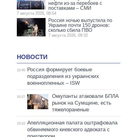
нефти из-за перебоев с
поставками – СМИ
7 августа 2026, 08:54
Россия ночью выпустила по
Украине почти 150 дронов:
сколько сбила ПВО
7 августа 2026, 09:32
НОВОСТИ
Россия формирует боевые
10:45
подразделения из украинских
военнопленных – ISW
Оккупанты атаковали БПЛА
10:27
рынок на Сумщине, есть
тяжелораненые
Апелляционная палата оштрафовала
10:10
обвиняемого киевского адвоката с
приговором