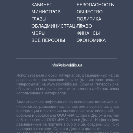
КАБИНЕТ
БЕЗОПАСНОСТЬ
МИНИСТРОВ
ОБЩЕСТВО
ГЛАВЫ
ПОЛИТИКА
ОБЛАДМИНИСТРАЦИЙ
ПРАВО
МЭРЫ
ФИНАНСЫ
ВСЕ ПЕРСОНЫ
ЭКОНОМИКА
info@slovoidilo.ua
Использование любых материалов, размещённых на сайте,
разрешается при указании ссылки (для интернет-изданий —
гиперссылки) на www.slovoidilo.ua. Ссылка (гиперссылка)
обязательна вне зависимости от полного либо частичного
использования материалов.
Аналитическая информация об обещаниях политиков и
чиновников, размещенных на портале slovoidilo.ua, а также
информация о состоянии выполнения этих обещаний,
собрана и обработана ООО «ИА Слово и Дело» и является
собственностью ООО «ИА Слово и Дело». Инфографики,
размещенные на портале slovoidilo.ua, созданы ОО «Система
народного контроля Слово и Дело» и являются