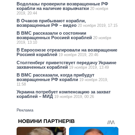
Водолазы проверили возвращенные РФ
корабли на наличие взрывчатки
20 ноября
2019, 20:44
В Очаков прибывают корабли,
возвращенные РФ – видео
20 ноября 2019, 17:15
В ВМС рассказали о состоянии
возвращенных Россией кораблей
20 ноября
2019, 13:10
В Евросоюзе отреагировали на возвращение
Россией кораблей
19 ноября 2019, 20:46
Столтенберг приветствует передачу Украине
захваченных кораблей
19 ноября 2019, 13:49
В ВМС рассказали, когда прибудут
возвращенные РФ корабли
19 ноября 2019,
11:58
Украина потребует компенсацию за захват
кораблей – МИД
19 ноября 2019, 00:26