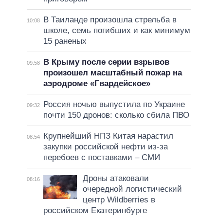
В Таиланде произошла стрельба в
10:08
школе, семь погибших и как минимум
15 раненых
В Крыму после серии взрывов
09:58
произошел масштабный пожар на
аэродроме «Гвардейское»
Россия ночью выпустила по Украине
09:32
почти 150 дронов: сколько сбила ПВО
Крупнейший НПЗ Китая нарастил
08:54
закупки российской нефти из-за
перебоев с поставками – СМИ
Дроны атаковали
08:16
очередной логистический
центр Wildberries в
российском Екатеринбурге