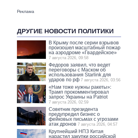
ДРУГИЕ НОВОСТИ ПОЛИТИКИ
В Крыму после серии взрывов
произошел масштабный пожар
на аэродроме «Гвардейское»
7 августа 2026, 09:58
Федоров заявил, что ведет
переговоры с Маском об
использования Starlink для
ударов по рф
7 августа 2026, 03:56
«Нам тоже нужны ракеты»:
Трамп прокомментировал
запрос Украины на Patriot
7 августа 2026, 02:59
Советник президента
предупредил бизнес о
фейковых письмах с угрозами
атак дронов
7 августа 2026, 04:57
Крупнейший НПЗ Китая
нарастил закупки российской