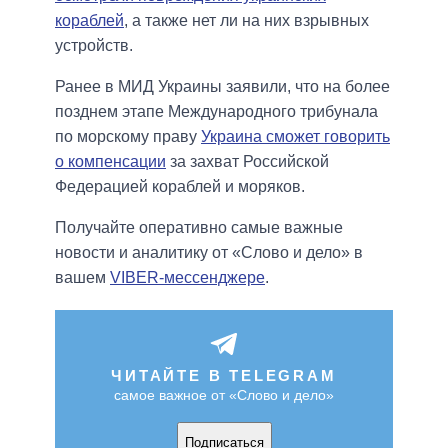
кораблей
, а также нет ли на них взрывных
устройств.
Ранее в МИД Украины заявили, что на более
позднем этапе Международного трибунала
по морскому праву
Украина сможет говорить
о компенсации
за захват Российской
Федерацией кораблей и моряков.
Получайте оперативно самые важные
новости и аналитику от «Слово и дело» в
вашем
VIBER-мессенджере
.
ЧИТАЙТЕ В TELEGRAM
самое важное от «Слово и дело»
Подписаться