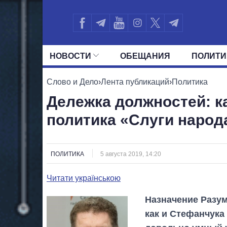
НОВОСТИ
ОБЕЩАНИЯ
ПОЛИТИ
ВСЕ ПОЛИТИКИ
ПРЕЗИДЕНТ И ОФ
Слово и Дело
›
Лента публикаций
›
Политика
Дележка должностей: к
политика «Слуги народ
ПОЛИТИКА
5 августа 2019, 14:20
Читати українською
Назначение Разум
как и Стефанчука