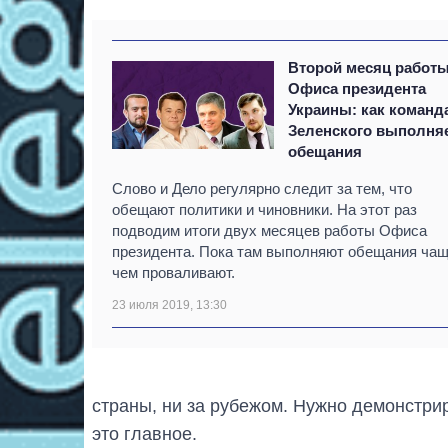
Второй месяц работ
Офиса президента
Украины: как команд
Зеленского выполня
обещания
Слово и Дело регулярно следит за тем, что
обещают политики и чиновники. На этот раз
подводим итоги двух месяцев работы Офиса
президента. Пока там выполняют обещания чащ
чем проваливают.
23 июля 2019, 13:30
страны, ни за рубежом. Нужно демонстрир
это главное.