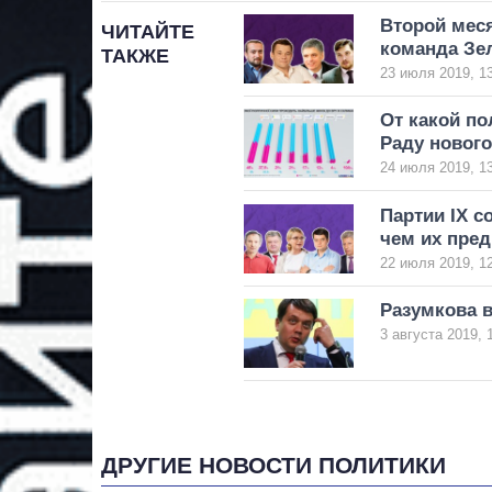
Второй мес
ЧИТАЙТЕ
команда Зе
ТАКЖЕ
23 июля 2019, 1
От какой п
Раду новог
24 июля 2019, 1
Партии IX с
чем их пре
22 июля 2019, 1
Разумкова 
3 августа 2019, 
ДРУГИЕ НОВОСТИ ПОЛИТИКИ