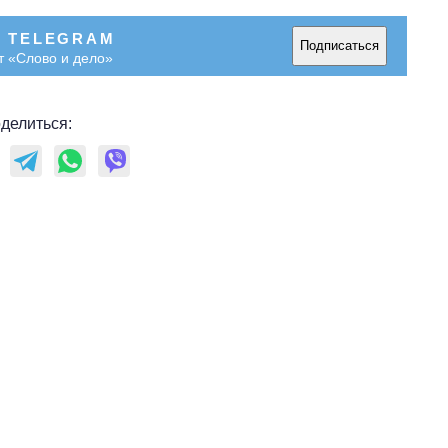
В TELEGRAM
Подписаться
т «Слово и дело»
делиться: