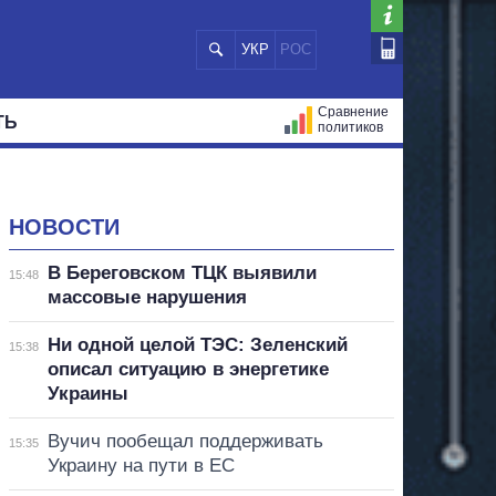
УКР
РОС
Сравнение
ТЬ
политиков
СТРАЦИЙ
МЭРЫ
ВСЕ ПЕРСОНЫ
НОВОСТИ
В Береговском ТЦК выявили
15:48
массовые нарушения
Ни одной целой ТЭС: Зеленский
15:38
описал ситуацию в энергетике
Украины
Вучич пообещал поддерживать
15:35
Украину на пути в ЕС