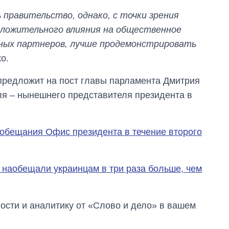
 правительство, однако, с точки зрения
оложительного влияния на общественное
дных партнеров, лучше продемонстрировать
о.
предложит на пост главы парламента Дмитрия
еля – нынешнего представителя президента в
 обещания Офис президента в течение второго
а наобещали украинцам в три раза больше, чем
сти и аналитику от «Слово и дело» в вашем