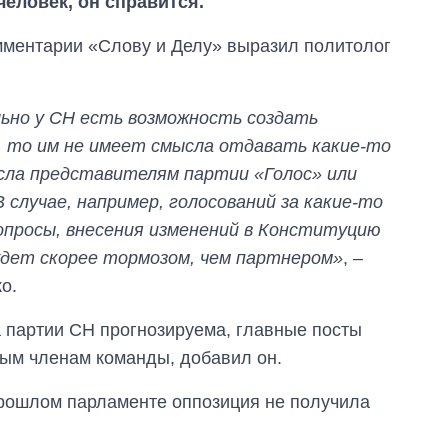
еловек, он справится.
мментарии «Слову и Делу» выразил политолог
ьно у СН есть возможность создать
 то им не имеет смысла отдавать какие-то
сла представителям партии «Голос» или
В случае, например, голосований за какие-то
опросы, внесения изменений в Конституцию
удет скорее тормозом, чем партнером»
, –
о.
 партии СН прогнозируема, главные посты
ым членам команды, добавил он.
прошлом парламенте оппозиция не получила