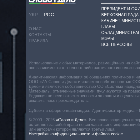
ПРЕЗИДЕНТ И ОФ
УКР
РОС
ВЕРХОВНАЯ РАДА
КАБИНЕТ МИНИСТ
ГЛАВЫ
О НАС
ОБЛАДМИНИСТРА
КОНТАКТЫ
МЭРЫ
ПРАВИЛА
ВСЕ ПЕРСОНЫ
Использование любых материалов, размещённых на сайте,
вне зависимости от полного либо частичного использова
Аналитическая информация об обещаниях политиков и чин
ООО «ИА Слово и Дело» и является собственностью ООО 
Дело» и являются собственностью ОО «Система народног
Материалы, отмеченные значками, публикуются на права
Редакция не несет ответственности за факты и оценочны
рекламы несет рекламодатель.
Субъект в сфере онлайн-медиа. Идентификатор медиа – 
© 2009—2026
«Слово и Дело»
.
Все права защищены и ох
оставляет за собой право не соглашаться с информацией
или авторами которой являются третьи лица.
Настройки конфиденциальности и файлов cookie