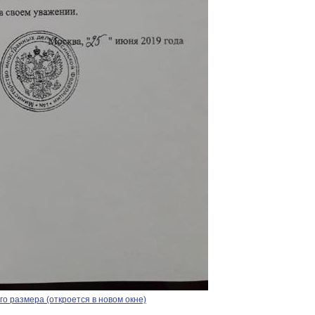
о размера (откроется в новом окне)