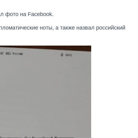
ал фото на Facebook.
пломатические ноты, а также назвал российский