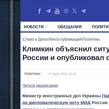
НОВОСТИ
ОБЕЩАНИЯ
ПОЛИТИ
ВСЕ ПОЛИТИКИ
ПРЕЗИДЕНТ И ОФ
Слово и Дело
›
Лента публикаций
›
Политика
Климкин объяснил сит
России и опубликовал 
ПОЛИТИКА
27 июня 2019, 20:35
Читати українською
Министр иностранных дел Украины
Па
на дипломатическую ноту МИД
России 