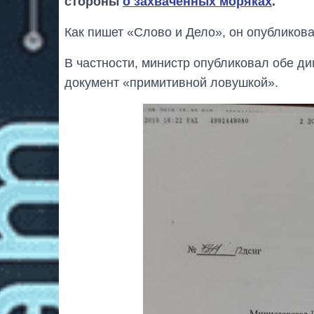
стороны
о захваченных моряках
.
Как пишет «Слово и Дело», он опубликов
В частности, министр опубликовал обе ди
документ «примитивной ловушкой».