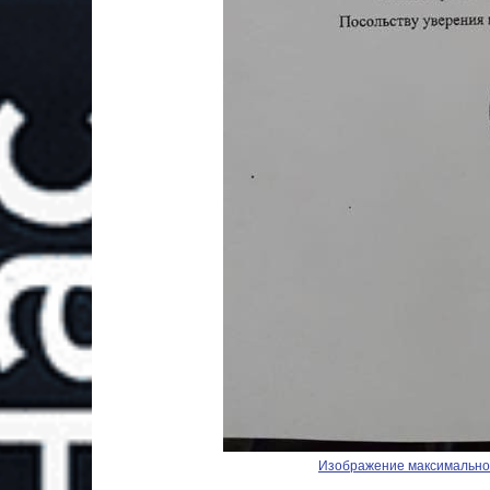
Изображение максимальног