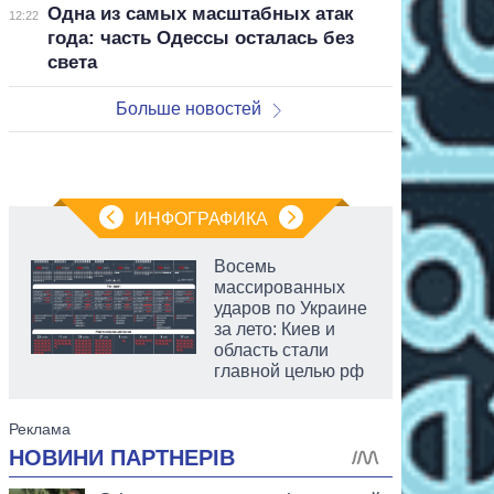
Одна из самых масштабных атак
12:22
года: часть Одессы осталась без
света
Больше новостей
ИНФОГРАФИКА
Восемь
массированных
ударов по Украине
за лето: Киев и
область стали
главной целью рф