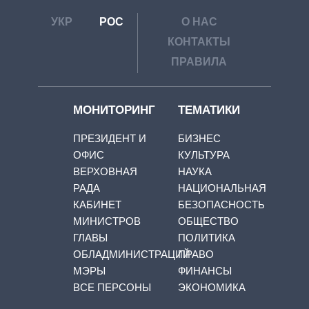
УКР
РОС
О НАС
КОНТАКТЫ
ПРАВИЛА
МОНИТОРИНГ
ТЕМАТИКИ
ПРЕЗИДЕНТ И
БИЗНЕС
ОФИС
КУЛЬТУРА
ВЕРХОВНАЯ
НАУКА
РАДА
НАЦИОНАЛЬНАЯ
КАБИНЕТ
БЕЗОПАСНОСТЬ
МИНИСТРОВ
ОБЩЕСТВО
ГЛАВЫ
ПОЛИТИКА
ОБЛАДМИНИСТРАЦИЙ
ПРАВО
МЭРЫ
ФИНАНСЫ
ВСЕ ПЕРСОНЫ
ЭКОНОМИКА