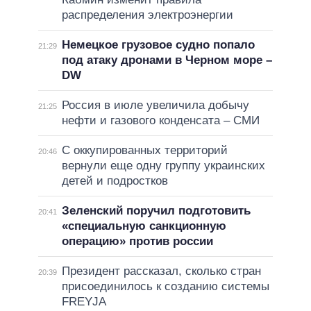
распределения электроэнергии
Немецкое грузовое судно попало
21:29
под атаку дронами в Черном море –
DW
Россия в июле увеличила добычу
21:25
нефти и газового конденсата – СМИ
С оккупированных территорий
20:46
вернули еще одну группу украинских
детей и подростков
Зеленский поручил подготовить
20:41
«специальную санкционную
операцию» против россии
Президент рассказал, сколько стран
20:39
присоединилось к созданию системы
FREYJA