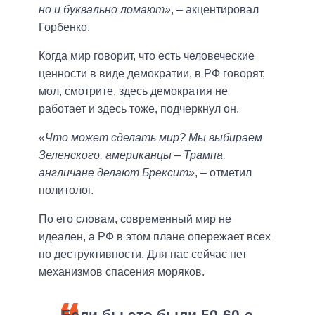
но и буквально ломают»
, – акцентировал
Горбенко.
Когда мир говорит, что есть человеческие
ценности в виде демократии, в РФ говорят,
мол, смотрите, здесь демократия не
работает и здесь тоже, подчеркнул он.
«Что может сделать мир? Мы выбираем
Зеленского, американцы – Трампа,
англичане делают Брексит»
, – отметил
политолог.
По его словам, современный мир не
идеален, а РФ в этом плане опережает всех
по деструктивности. Для нас сейчас нет
механизмов спасения моряков.
Если бы это были 50-60-е