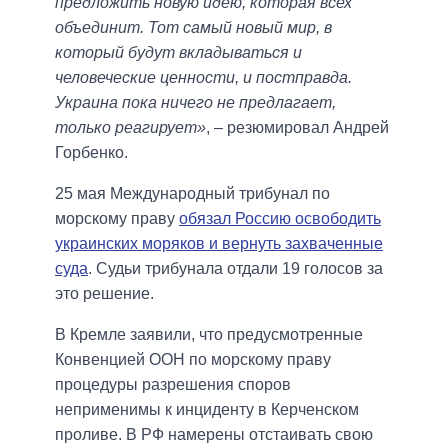
предложить новую идею, которая всех
объединит. Тот самый новый мир, в
который будут вкладываться и
человеческие ценности, и постправда.
Украина пока ничего не предлагает,
только реагирует»
, – резюмировал Андрей
Горбенко.
25 мая Международный трибунал по
морскому праву
обязал Россию освободить
украинских моряков и вернуть захваченные
суда
. Судьи трибунала отдали 19 голосов за
это решение.
В Кремле заявили, что предусмотренные
Конвенцией ООН по морскому праву
процедуры разрешения споров
неприменимы к инциденту в Керченском
проливе. В РФ намерены отстаивать свою