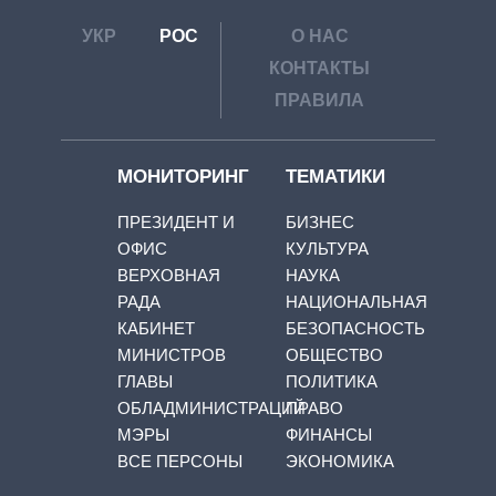
УКР
РОС
О НАС
КОНТАКТЫ
ПРАВИЛА
МОНИТОРИНГ
ТЕМАТИКИ
ПРЕЗИДЕНТ И
БИЗНЕС
ОФИС
КУЛЬТУРА
ВЕРХОВНАЯ
НАУКА
РАДА
НАЦИОНАЛЬНАЯ
КАБИНЕТ
БЕЗОПАСНОСТЬ
МИНИСТРОВ
ОБЩЕСТВО
ГЛАВЫ
ПОЛИТИКА
ОБЛАДМИНИСТРАЦИЙ
ПРАВО
МЭРЫ
ФИНАНСЫ
ВСЕ ПЕРСОНЫ
ЭКОНОМИКА