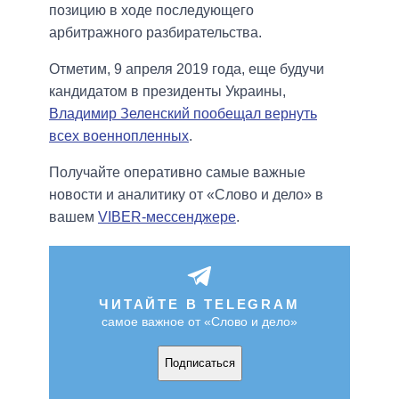
позицию в ходе последующего
арбитражного разбирательства.
Отметим, 9 апреля 2019 года, еще будучи
кандидатом в президенты Украины,
Владимир Зеленский пообещал вернуть
всех военнопленных
.
Получайте оперативно самые важные
новости и аналитику от «Слово и дело» в
вашем
VIBER-мессенджере
.
ЧИТАЙТЕ В TELEGRAM
самое важное от «Слово и дело»
Подписаться