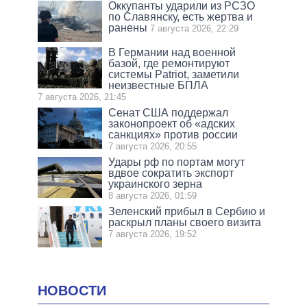
Оккупанты ударили из РСЗО
по Славянску, есть жертва и
ранены
7 августа 2026, 22:29
В Германии над военной
базой, где ремонтируют
системы Patriot, заметили
неизвестные БПЛА
7 августа 2026, 21:45
Сенат США поддержал
законопроект об «адских
санкциях» против россии
7 августа 2026, 20:55
Удары рф по портам могут
вдвое сократить экспорт
украинского зерна
8 августа 2026, 01:59
Зеленский прибыл в Сербию и
раскрыл планы своего визита
7 августа 2026, 19:52
НОВОСТИ