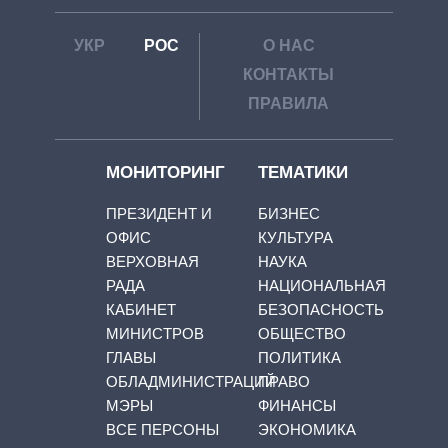
УКР
РОС
О НАС
КОНТАКТЫ
ПРАВИЛА
МОНИТОРИНГ
ТЕМАТИКИ
ПРЕЗИДЕНТ И
БИЗНЕС
ОФИС
КУЛЬТУРА
ВЕРХОВНАЯ
НАУКА
РАДА
НАЦИОНАЛЬНАЯ
КАБИНЕТ
БЕЗОПАСНОСТЬ
МИНИСТРОВ
ОБЩЕСТВО
ГЛАВЫ
ПОЛИТИКА
ОБЛАДМИНИСТРАЦИЙ
ПРАВО
МЭРЫ
ФИНАНСЫ
ВСЕ ПЕРСОНЫ
ЭКОНОМИКА