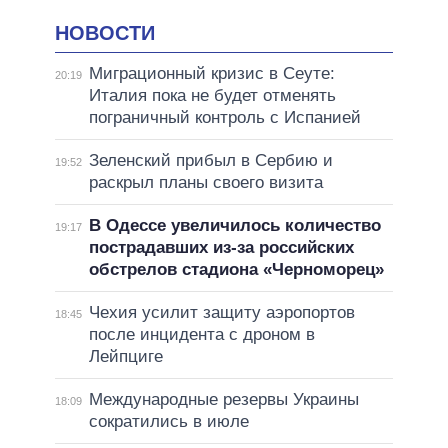
НОВОСТИ
Миграционный кризис в Сеуте:
20:19
Италия пока не будет отменять
пограничный контроль с Испанией
Зеленский прибыл в Сербию и
19:52
раскрыл планы своего визита
В Одессе увеличилось количество
19:17
пострадавших из-за российских
обстрелов стадиона «Черноморец»
Чехия усилит защиту аэропортов
18:45
после инцидента с дроном в
Лейпциге
Международные резервы Украины
18:09
сократились в июле