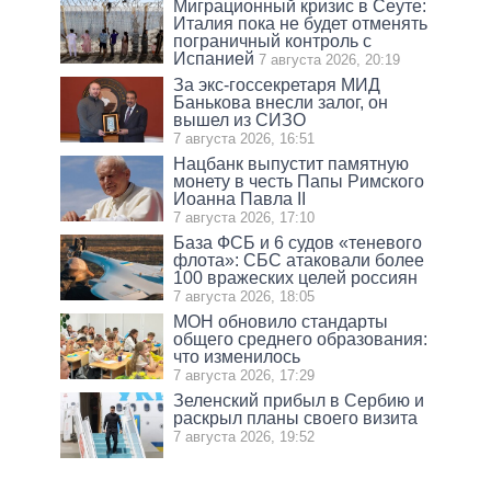
Миграционный кризис в Сеуте:
Италия пока не будет отменять
пограничный контроль с
Испанией
7 августа 2026, 20:19
За экс-госсекретаря МИД
Банькова внесли залог, он
вышел из СИЗО
7 августа 2026, 16:51
Нацбанк выпустит памятную
монету в честь Папы Римского
Иоанна Павла II
7 августа 2026, 17:10
База ФСБ и 6 судов «теневого
флота»: СБС атаковали более
100 вражеских целей россиян
7 августа 2026, 18:05
МОН обновило стандарты
общего среднего образования:
что изменилось
7 августа 2026, 17:29
Зеленский прибыл в Сербию и
раскрыл планы своего визита
7 августа 2026, 19:52