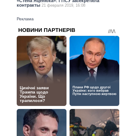
«Стена Яценюка»: ГПСУ засекретила
контракты
21 февраля 2019, 16:08