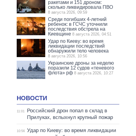
ракетами и 151 дроном:
сколько ликвидировала ПВО
8 августа 2026, 09:59
Среди погибших 4-летний
ребенок: в ГСЧС уточнили
последствия обстрела на
Киевщине
8 августа 2026, 04:51
Удар по Киеву: во время
ликвидации последствий
обнаружили тело человека
8 августа 2026, 10:56
Украинские дроны за неделю
поразили 12 судов «теневого
флота» рф
8 августа 2026, 10:27
НОВОСТИ
Российский дрон попал в склад в
11:01
Прилуках, вспыхнул крупный пожар
Удар по Киеву: во время ликвидации
10:56