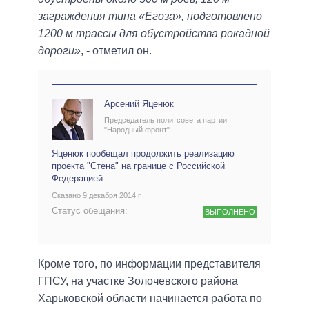
заграждения типа «Егоза», подготовлено
1200 м трассы для обустройства рокадной
дороги»
, - отметил он.
Арсений Яценюк
Председатель политсовета партии
"Народный фронт"
Яценюк пообещал продолжить реализацию
проекта "Стена" на границе с Российской
Федерацией
Сказано 9 декабря 2014 г.
Статус обещания:
ВЫПОЛНЕНО
Кроме того, по информации представителя
ГПСУ, на участке Золочевского района
Харьковской области начинается работа по