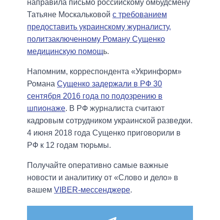
направила письмо российскому омбудсмену
Татьяне Москальковой
с требованием
предоставить украинскому журналисту,
политзаключенному Роману Сущенко
медицинскую помощ
ь.
Напомним, корреспондента «Укринформ»
Романа
Сущенко задержали в РФ 30
сентября 2016 года по подозрению в
шпионаже
. В РФ журналиста считают
кадровым сотрудником украинской разведки.
4 июня 2018 года Сущенко приговорили в
РФ к 12 годам тюрьмы.
Получайте оперативно самые важные
новости и аналитику от «Слово и дело» в
вашем
VIBER-мессенджере
.