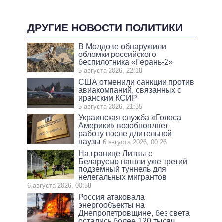
ДРУГИЕ НОВОСТИ ПОЛИТИКИ
В Молдове обнаружили
обломки российского
беспилотника «Герань-2»
5 августа 2026, 22:18
США отменили санкции против
авиакомпаний, связанных с
иранским КСИР
5 августа 2026, 21:35
Украинская служба «Голоса
Америки» возобновляет
работу после длительной
паузы
6 августа 2026, 00:26
На границе Литвы с
Беларусью нашли уже третий
подземный туннель для
нелегальных мигрантов
6 августа 2026, 00:58
Россия атаковала
энергообъекты на
Днепропетровщине, без света
остались более 120 тысяч