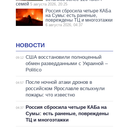
семей
5 августа 2026, 20:25
Россия сбросила четыре КАБа
на Сумы: есть раненые,
повреждены ТЦ и многоэтажки
6 августа 2026, 04:37
НОВОСТИ
США восстановили полноценный
09:12
обмен разведданными с Украиной –
Politico
После ночной атаки дронов в
04:57
российском Ярославле вспыхнули
пожары: что известно
Россия сбросила четыре КАБа на
04:37
Сумы: есть раненые, повреждены
ТЦ и многоэтажки