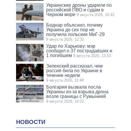
Украинские дроны ударили по
российской ПВО и судам в
Черном море
9 августа 2026, 10:42
Боднар объяснил, почему
Украина до сих пор не
получила польские МиГ-29
9 августа 2026, 12:32
Удар по Харькову: мэр
сообщил о 37 пострадавших и
1 погибшем
9 августа 2026, 13:53
Зеленский рассказал, чем
россия била по Украине в
течение недели
9 августа 2026, 11:48
Болгария вызвала посла
Украины из-за взрыва дрона
возле границы с Румынией
9 августа 2026, 10:22
НОВОСТИ