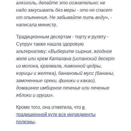
алкоголь, делайте это сознательно: не
надо закусывать без меры - это не спасет
от опьянения. Не забывайте пить воду
», -
написала министр.
Традиционным десертам - торту и рулету -
Супрун также нашла здоровую
альтернативу: «
Выберите сырник, ягодное
желе или крем Каталана (испанский десерт
из молока, крахмала, лимонной цедры,
корицы и желтка), банановый мусс (бананы,
замоченные орехи, финики и какао),
домашнее имбирное печенье или печеные
яблоки и груши
».
Кроме того, она отметила, что
в
традиционной куте все ингредиенты
полезны
.