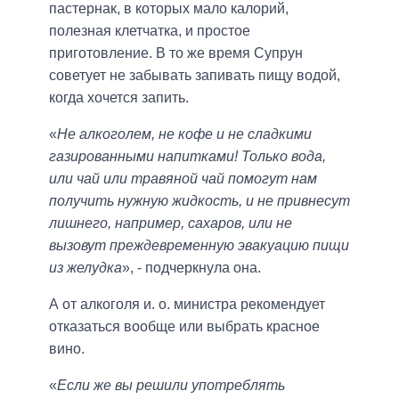
пастернак, в которых мало калорий,
полезная клетчатка, и простое
приготовление. В то же время Супрун
советует не забывать запивать пищу водой,
когда хочется запить.
«
Не алкоголем, не кофе и не сладкими
газированными напитками! Только вода,
или чай или травяной чай помогут нам
получить нужную жидкость, и не привнесут
лишнего, например, сахаров, или не
вызовут преждевременную эвакуацию пищи
из желудка
», - подчеркнула она.
А от алкоголя и. о. министра рекомендует
отказаться вообще или выбрать красное
вино.
«
Если же вы решили употреблять