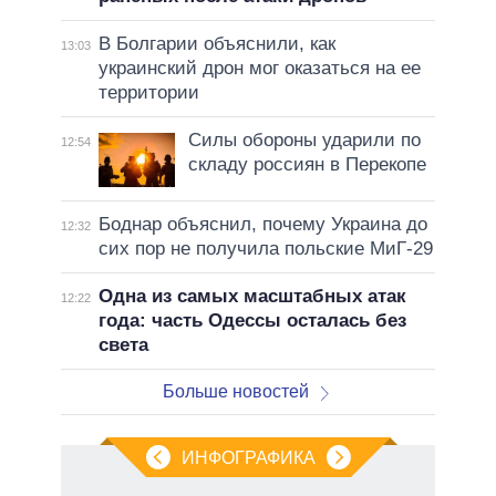
В Болгарии объяснили, как
13:03
украинский дрон мог оказаться на ее
территории
Силы обороны ударили по
12:54
складу россиян в Перекопе
Боднар объяснил, почему Украина до
12:32
сих пор не получила польские МиГ-29
Одна из самых масштабных атак
12:22
года: часть Одессы осталась без
света
Больше новостей
ИНФОГРАФИКА