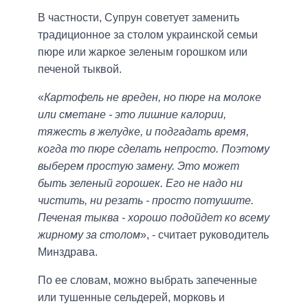
В частности, Супрун советует заменить
традиционное за столом украинской семьи
пюре или жаркое зеленым горошком или
печеной тыквой.
«
Картофель не вреден, но пюре на молоке
или сметане - это лишние калории,
тяжесть в желудке, и подгадать время,
когда то пюре сделать непросто. Поэтому
выберем простую замену. Это может
быть зеленый горошек. Его не надо ни
чистить, ни резать - просто потушите.
Печеная тыква - хорошо подойдет ко всему
жирному за столом
», - считает руководитель
Минздрава.
По ее словам, можно выбрать запеченные
или тушенные сельдерей, морковь и