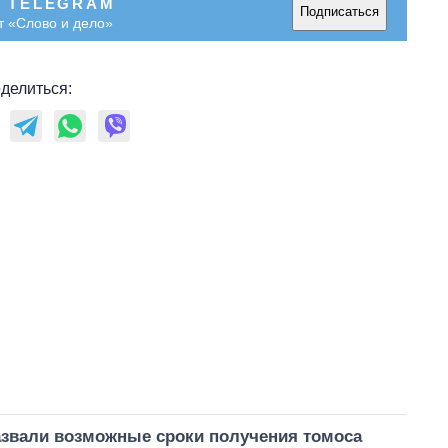
В TELEGRAM
Подписаться
т «Слово и дело»
делиться:
азвали возможные сроки получения томоса