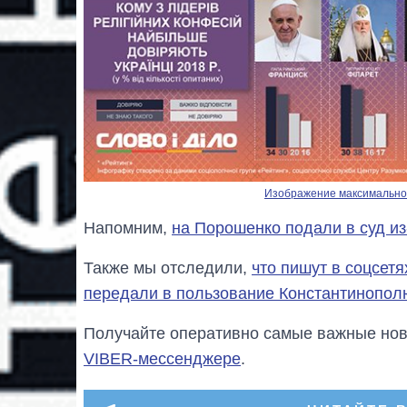
Изображение максимальног
Напомним,
на Порошенко подали в суд и
Также мы отследили,
что пишут в соцсетя
передали в пользование Константинопол
Получайте оперативно самые важные ново
VIBER-мессенджере
.