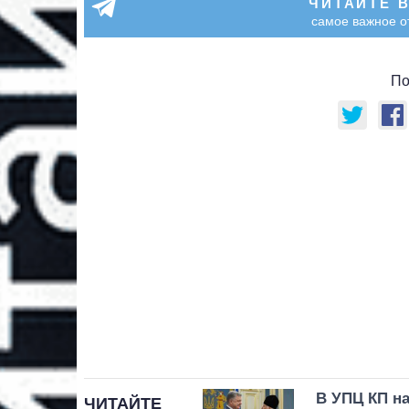
ЧИТАЙТЕ 
самое важное о
По
В УПЦ КП н
ЧИТАЙТЕ