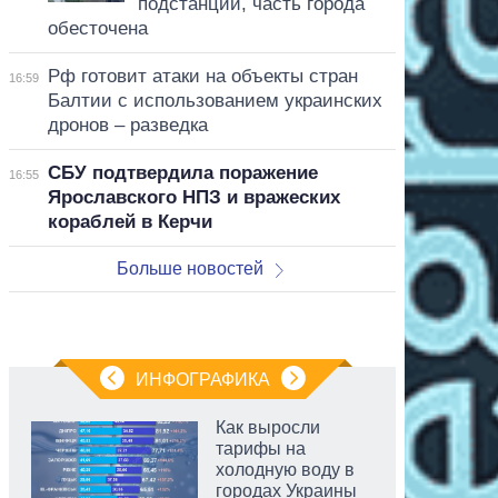
подстанции, часть города
обесточена
Рф готовит атаки на объекты стран
16:59
Балтии с использованием украинских
дронов – разведка
СБУ подтвердила поражение
16:55
Ярославского НПЗ и вражеских
кораблей в Керчи
Больше новостей
ИНФОГРАФИКА
Как выросли
тарифы на
холодную воду в
городах Украины