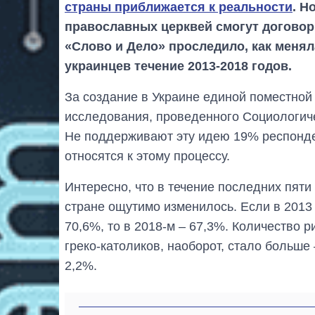
страны приближается к реальности
. Н
православных церквей смогут договор
«Слово и Дело» проследило, как меня
украинцев течение 2013-2018 годов.
За создание в Украине единой поместной
исследования, проведенного Социологиче
Не поддерживают эту идею 19% респонде
относятся к этому процессу.
Интересно, что в течение последних пят
стране ощутимо изменилось. Если в 2013
70,6%, то в 2018-м – 67,3%. Количество 
греко-католиков, наоборот, стало больше 
2,2%.