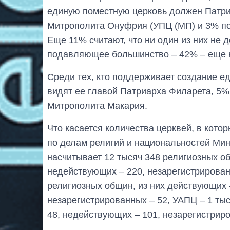
единую поместную церковь должен Патри
Митрополита Онуфрия (УПЦ (МП) и 3% п
Еще 11% считают, что ни один из них не 
подавляющее большинство – 42% – еще 
Среди тех, кто поддерживает создание е
видят ее главой Патриарха Филарета, 5%
Митрополита Макария.
Что касается количества церквей, в кото
по делам религий и национальностей Ми
насчитывает 12 тысяч 348 религиозных об
недействующих – 220, незарегистрирован
религиозных общин, из них действующих 
незарегистрированных – 52, УАПЦ – 1 тыс
48, недействующих – 101, незарегистриро