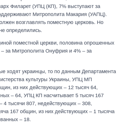
OpenAI и Anthropic
арх Филарет (УПЦ (КП), 7% выступают за
оддерживают Митрополита Макария (УАПЦ).
должен возглавлять поместную церковь. Но
не определились.
диной поместной церкви, половина опрошенных
 – за Митрополита Онуфрия и 4% – за
рые ходят украинцы, то по данным Департамента
нистерства культуры Украины, УПЦ МП
щин, из них действующих – 12 тысяч 64,
ных – 64, УПЦ КП насчитывает 5 тысяч 167
– 4 тысячи 807, недействующих – 308,
яча 167 общин, из них действующих – 1 тысяча
ванных – 18.