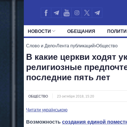
НОВОСТИ
ОБЕЩАНИЯ
ПОЛИТИ
ВСЕ ПОЛИТИКИ
ПРЕЗИДЕНТ И ОФ
Слово и Дело
›
Лента публикаций
›
Общество
В какие церкви ходят у
религиозные предпочте
последние пять лет
ОБЩЕСТВО
23 октября 2018, 15:20
Читати українською
Возможность
создания единой поместн