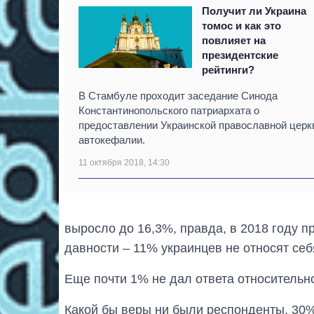
Получит ли Украина
томос и как это
повлияет на
президентские
рейтинги?
В Стамбуле проходит заседание Синода
Константинопольского патриархата о
предоставлении Украинской православной церк
автокефалии.
11 октября 2018, 14:30
выросло до 16,3%, правда, в 2018 году п
давности – 11% украинцев не относят се
Еще почти 1% не дал ответа относительн
Какой бы веры ни были респонденты, 30%