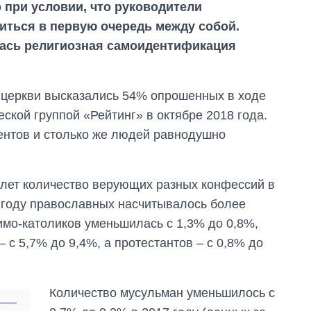
о при условии, что руководители
иться в первую очередь между собой.
лась религиозная самоидентификация
 церкви высказались 54% опрошенных в ходе
ской группой «Рейтинг» в октябре 2018 года.
нтов и столько же людей равнодушно
и лет количество верующих разных конфессий в
 году православных насчитывалось более
римо-католиков уменьшилась с 1,3% до 0,8%,
– с 5,7% до 9,4%, а протестантов – с 0,8% до
Количество мусульман уменьшилось с