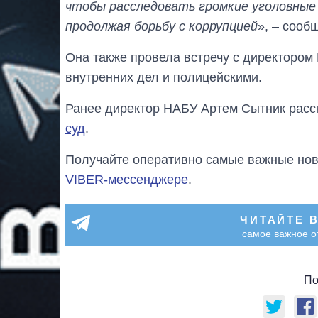
чтобы расследовать громкие уголовные
продолжая борьбу с коррупцией
», – сооб
Она также провела встречу с директором
внутренних дел и полицейскими.
Ранее директор НАБУ Артем Сытник расс
суд
.
Получайте оперативно самые важные ново
VIBER-мессенджере
.
ЧИТАЙТЕ 
самое важное о
По