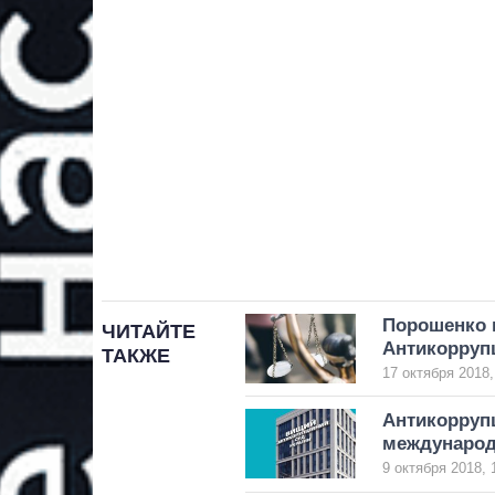
Порошенко 
ЧИТАЙТЕ
Антикорруп
ТАКЖЕ
17 октября 2018,
Антикорруп
международ
9 октября 2018, 