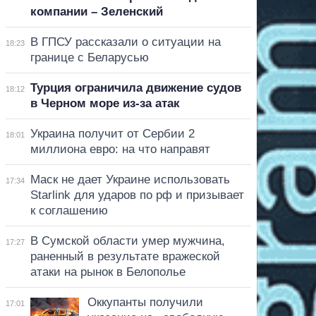
компании – Зеленский
В ГПСУ рассказали о ситуации на
18:23
границе с Беларусью
Турция ограничила движение судов
18:12
в Черном море из-за атак
Украина получит от Сербии 2
18:01
миллиона евро: на что направят
Маск не дает Украине использовать
17:34
Starlink для ударов по рф и призывает
к соглашению
В Сумской области умер мужчина,
17:27
раненный в результате вражеской
атаки на рынок в Белополье
Оккупанты получили
17:01