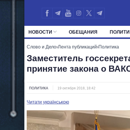
НОВОСТИ
ОБЕЩАНИЯ
ПОЛИТИ
ВСЕ ПОЛИТИКИ
ПРЕЗИДЕНТ И ОФ
Слово и Дело
›
Лента публикаций
›
Политика
Заместитель госсекрет
принятие закона о ВАК
ПОЛИТИКА
19 октября 2018, 18:42
Читати українською