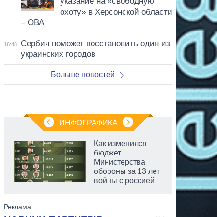
указание на «свободную
охоту» в Херсонской области
– ОВА
Сербия поможет восстановить один из
16:48
украинских городов
Больше новостей
ИНФОГРАФИКА
Как изменился
бюджет
Министерства
обороны за 13 лет
войны с россией