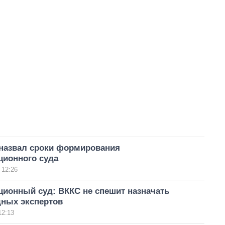
назвал сроки формирования
ционного суда
 12:26
ционный суд: ВККС не спешит назначать
ных экспертов
12:13