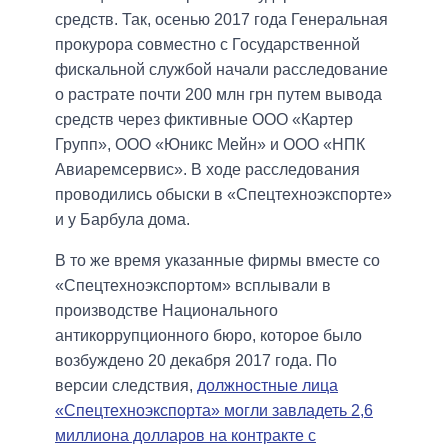
средств. Так, осенью 2017 года Генеральная
прокурора совместно с Государственной
фискальной службой начали расследование
о растрате почти 200 млн грн путем вывода
средств через фиктивные ООО «Картер
Групп», ООО «Юникс Мейн» и ООО «НПК
Авиаремсервис». В ходе расследования
проводились обыски в «Спецтехноэкспорте»
и у Барбула дома.
В то же время указанные фирмы вместе со
«Спецтехноэкспортом» всплывали в
производстве Национального
антикоррупционного бюро, которое было
возбуждено 20 декабря 2017 года. По
версии следствия,
должностные лица
«Спецтехноэкспорта» могли завладеть 2,6
миллиона долларов на контракте с