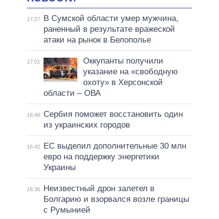
В Сумской области умер мужчина,
17:27
раненный в результате вражеской
атаки на рынок в Белополье
Оккупанты получили
17:01
указание на «свободную
охоту» в Херсонской
области – ОВА
Сербия поможет восстановить один
16:48
из украинских городов
ЕС выделил дополнительные 30 млн
16:42
евро на поддержку энергетики
Украины
Неизвестный дрон залетел в
16:36
Болгарию и взорвался возле границы
с Румынией