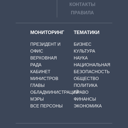
КОНТАКТЫ
ПРАВИЛА
МОНИТОРИНГ
ТЕМАТИКИ
ПРЕЗИДЕНТ И
БИЗНЕС
ОФИС
КУЛЬТУРА
ВЕРХОВНАЯ
НАУКА
РАДА
НАЦИОНАЛЬНАЯ
КАБИНЕТ
БЕЗОПАСНОСТЬ
МИНИСТРОВ
ОБЩЕСТВО
ГЛАВЫ
ПОЛИТИКА
ОБЛАДМИНИСТРАЦИЙ
ПРАВО
МЭРЫ
ФИНАНСЫ
ВСЕ ПЕРСОНЫ
ЭКОНОМИКА