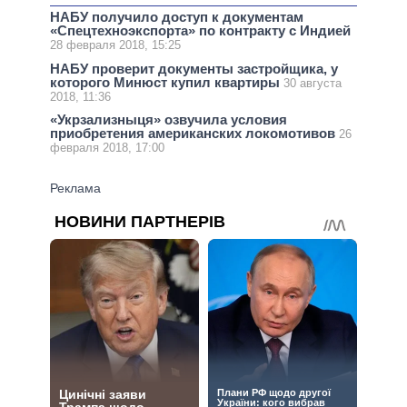
НАБУ получило доступ к документам
«Спецтехноэкспорта» по контракту с Индией
28 февраля 2018, 15:25
НАБУ проверит документы застройщика, у
которого Минюст купил квартиры
30 августа
2018, 11:36
«Укрзализныця» озвучила условия
приобретения американских локомотивов
26
февраля 2018, 17:00