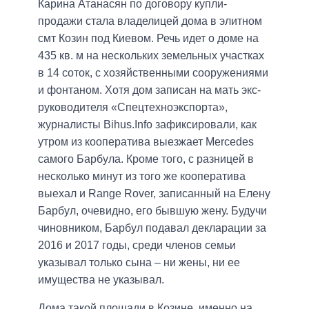
Карина Атанасян по договору купли-
продажи стала владелицей дома в элитном
смт Козин под Киевом. Речь идет о доме на
435 кв. м на нескольких земельных участках
в 14 соток, с хозяйственными сооружениями
и фонтаном. Хотя дом записан на мать экс-
руководителя «Спецтехноэкспорта»,
журналисты Bihus.Info зафиксировали, как
утром из кооператива выезжает Mercedes
самого Барбула. Кроме того, с разницей в
несколько минут из того же кооператива
выехал и Range Rover, записанный на Елену
Барбул, очевидно, его бывшую жену. Будучи
чиновником, Барбул подавал декларации за
2016 и 2017 годы, среди членов семьи
указывал только сына – ни жены, ни ее
имущества не указывал.
Дома такой площади в Козине, именно на