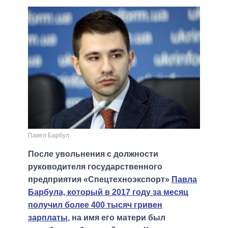
Павел Барбул
После увольнения с должности
руководителя государственного
предприятия «Спецтехноэкспорт»
Павла
Барбула, который в 2017 году за месяц
получил более 400 тысяч гривен
зарплаты
, на имя его матери был