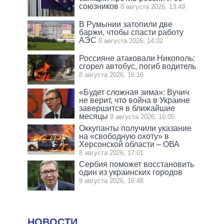
союзников
8 августа 2026, 13:49
В Румынии затопили две
баржи, чтобы спасти работу
АЭС
8 августа 2026, 14:02
Россияне атаковали Никополь:
сгорел автобус, погиб водитель
8 августа 2026, 16:16
«Будет сложная зима»: Вучич
не верит, что война в Украине
завершится в ближайшие
месяцы
8 августа 2026, 16:05
Оккупанты получили указание
на «свободную охоту» в
Херсонской области – ОВА
8 августа 2026, 17:01
Сербия поможет восстановить
один из украинских городов
8 августа 2026, 16:48
НОВОСТИ