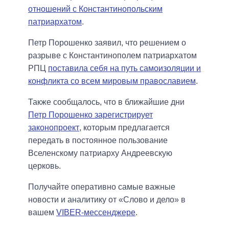
отношений с Константинопольским
патриархатом
.
Петр Порошенко заявил, что решением о
разрыве с Константинополем патриархатом
РПЦ
поставила себя на путь самоизоляции и
конфликта со всем мировым православием
.
Также сообщалось, что в ближайшие дни
Петр Порошенко зарегистрирует
законопроект
, которым предлагается
передать в постоянное пользование
Вселенскому патриарху Андреевскую
церковь.
Получайте оперативно самые важные
новости и аналитику от «Слово и дело» в
вашем
VIBER-мессенджере
.