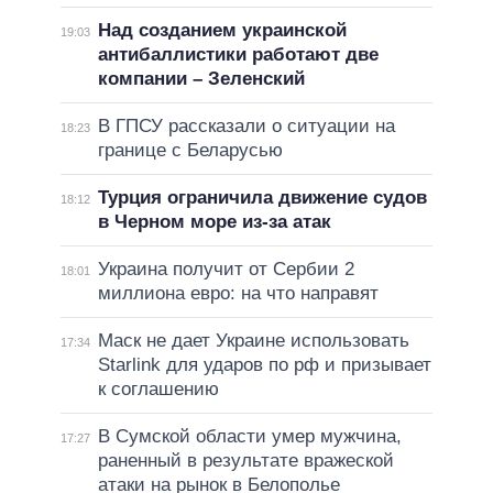
Над созданием украинской
19:03
антибаллистики работают две
компании – Зеленский
В ГПСУ рассказали о ситуации на
18:23
границе с Беларусью
Турция ограничила движение судов
18:12
в Черном море из-за атак
Украина получит от Сербии 2
18:01
миллиона евро: на что направят
Маск не дает Украине использовать
17:34
Starlink для ударов по рф и призывает
к соглашению
В Сумской области умер мужчина,
17:27
раненный в результате вражеской
атаки на рынок в Белополье