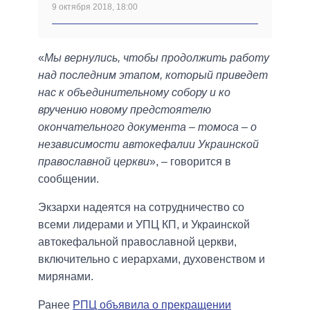
9 октября 2018, 18:00
«
Мы вернулись, чтобы продолжить работу
над последним этапом, который приведет
нас к объединительному собору и ко
вручению новому предстоятелю
окончательного документа – томоса – о
независимости автокефалии Украинской
православной церкви
», – говорится в
сообщении.
Экзархи надеятся на сотрудничество со
всеми лидерами и УПЦ КП, и Украинской
автокефальной православной церкви,
включительно с иерархами, духовенством и
мирянами.
Ранее
РПЦ объявила о прекращении