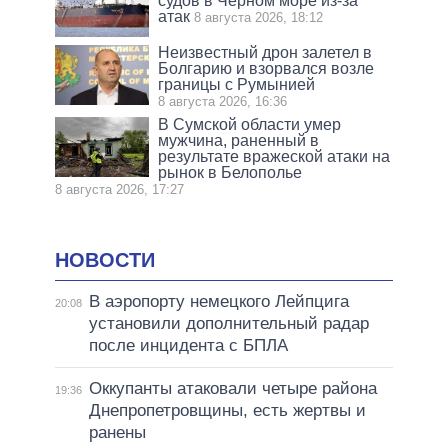
судов в Черном море из-за
атак
8 августа 2026, 18:12
Неизвестный дрон залетел в
Болгарию и взорвался возле
границы с Румынией
8 августа 2026, 16:36
В Сумской области умер
мужчина, раненный в
результате вражеской атаки на
рынок в Белополье
8 августа 2026, 17:27
НОВОСТИ
В аэропорту немецкого Лейпцига
20:08
установили дополнительный радар
после инцидента с БПЛА
Оккупанты атаковали четыре района
19:36
Днепропетровщины, есть жертвы и
ранены