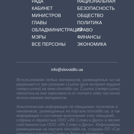
РАДА
НАЦИОНАЛЬНАЯ
КАБИНЕТ
БЕЗОПАСНОСТЬ
МИНИСТРОВ
ОБЩЕСТВО
ГЛАВЫ
ПОЛИТИКА
ОБЛАДМИНИСТРАЦИЙ
ПРАВО
МЭРЫ
ФИНАНСЫ
ВСЕ ПЕРСОНЫ
ЭКОНОМИКА
info@slovoidilo.ua
Использование любых материалов, размещённых на сайте,
разрешается при указании ссылки (для интернет-изданий —
гиперссылки) на www.slovoidilo.ua. Ссылка (гиперссылка)
обязательна вне зависимости от полного либо частичного
использования материалов.
Аналитическая информация об обещаниях политиков и
чиновников, размещенных на портале slovoidilo.ua, а также
информация о состоянии выполнения этих обещаний,
собрана и обработана ООО «ИА Слово и Дело» и является
собственностью ООО «ИА Слово и Дело». Инфографики,
размещенные на портале slovoidilo.ua, созданы ОО «Система
народного контроля Слово и Дело» и являются