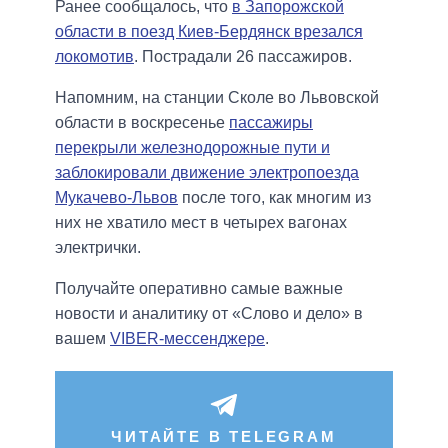
Ранее сообщалось, что
в Запорожской
области в поезд Киев-Бердянск врезался
локомотив
. Пострадали 26 пассажиров.
Напомним, на станции Сколе во Львовской
области в воскресенье
пассажиры
перекрыли железнодорожные пути и
заблокировали движение электропоезда
Мукачево-Львов
после того, как многим из
них не хватило мест в четырех вагонах
электрички.
Получайте оперативно самые важные
новости и аналитику от «Слово и дело» в
вашем
VIBER-мессенджере
.
ЧИТАЙТЕ В TELEGRAM