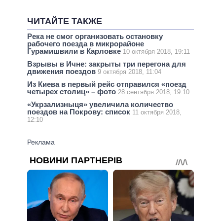
ЧИТАЙТЕ ТАКЖЕ
Река не смог организовать остановку
рабочего поезда в микрорайоне
Гурамишвили в Карловке
10 октября 2018, 19:11
Взрывы в Ичне: закрыты три перегона для
движения поездов
9 октября 2018, 11:04
Из Киева в первый рейс отправился «поезд
четырех столиц» – фото
28 сентября 2018, 19:10
«Укрзализныця» увеличила количество
поездов на Покрову: список
11 октября 2018,
12:10