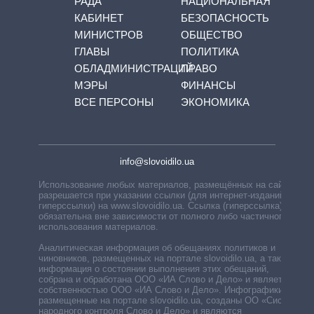
РАДА
НАЦИОНАЛЬНАЯ
КАБИНЕТ
БЕЗОПАСНОСТЬ
МИНИСТРОВ
ОБЩЕСТВО
ГЛАВЫ
ПОЛИТИКА
ОБЛАДМИНИСТРАЦИЙ
ПРАВО
МЭРЫ
ФИНАНСЫ
ВСЕ ПЕРСОНЫ
ЭКОНОМИКА
info@slovoidilo.ua
Использование любых материалов, размещённых на сайте,
разрешается при указании ссылки (для интернет-изданий —
гиперссылки) на www.slovoidilo.ua. Ссылка (гиперссылка)
обязательна вне зависимости от полного либо частичного
использования материалов.
Аналитическая информация об обещаниях политиков и
чиновников, размещенных на портале slovoidilo.ua, а также
информация о состоянии выполнения этих обещаний,
собрана и обработана ООО «ИА Слово и Дело» и является
собственностью ООО «ИА Слово и Дело». Инфографики,
размещенные на портале slovoidilo.ua, созданы ОО «Система
народного контроля Слово и Дело» и являются