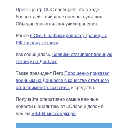
Пресс-центр ООС сообщает, что в ходе
боевых действий двое военнослужащих
Объединенных сил получили ранения.
Ранее
в ОБСЕ зафиксировала у границы с
РФ колонну техники
.
Как сообщалось,
боевики стягивают военную
технику на Донбасс
.
Также президент Петр
Порошенко приказал
военным на Донбассе в качестве ответного
огня применять все силы
и средства.
Получайте оперативно самые важные
новости и аналитику от «Слово и дело» в
вашем
VIBER-мессенджере
.