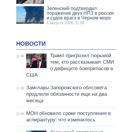
Зеленский подтвердил
поражение двух НПЗ в россии
и судов врага в Черном море
6 августа 2026, 11:00
НОВОСТИ
Трамп пригрозил тюрьмой
11:34
тем, кто рассказывает СМИ
о дефиците боеприпасов в
США
Замглавы Запорожского облсовета
11:26
продлили обязанности еще на два
месяца
МОН обновило сроки поступления в
11:09
аспирантуру: что изменилось