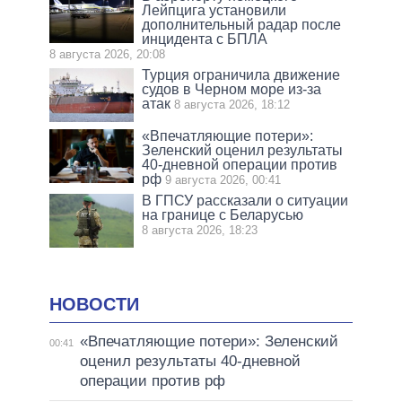
Лейпцига установили
дополнительный радар после
инцидента с БПЛА
8 августа 2026, 20:08
Турция ограничила движение
судов в Черном море из-за
атак
8 августа 2026, 18:12
«Впечатляющие потери»:
Зеленский оценил результаты
40-дневной операции против
рф
9 августа 2026, 00:41
В ГПСУ рассказали о ситуации
на границе с Беларусью
8 августа 2026, 18:23
НОВОСТИ
«Впечатляющие потери»: Зеленский
00:41
оценил результаты 40-дневной
операции против рф