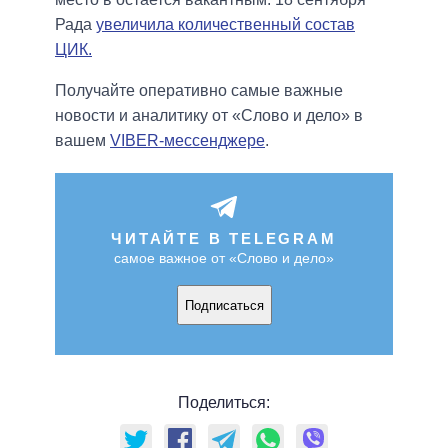
Рада
увеличила количественный состав
ЦИК.
Получайте оперативно самые важные
новости и аналитику от «Слово и дело» в
вашем
VIBER-мессенджере
.
ЧИТАЙТЕ В TELEGRAM
самое важное от «Слово и дело»
Подписаться
Поделиться: