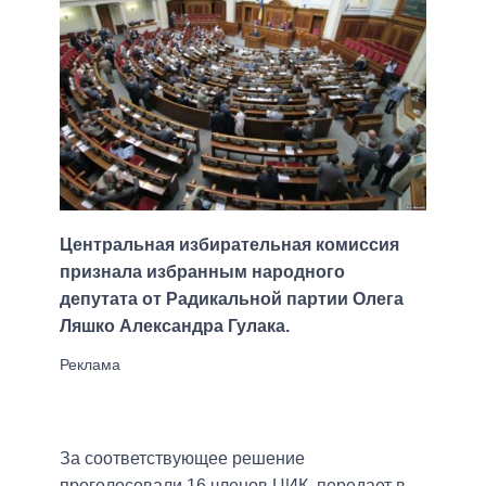
Центральная избирательная комиссия
признала избранным народного
депутата от Радикальной партии Олега
Ляшко Александра Гулака.
За соответствующее решение
проголосовали 16 членов ЦИК, передает в