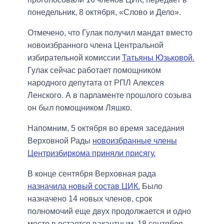
понедельник, 8 октября, «Слово и Дело».
Отмечено, что Гулак получил мандат вместо
новоизбранного члена Центральной
избирательной комиссии
Татьяны Юзьковой.
Гулак сейчас работает помощником
народного депутата от РПЛ Алексея
Ленского. А в парламенте прошлого созыва
он был помощником Ляшко.
Напомним, 5 октября во время заседания
Верховной Рады
новоизбранные члены
Центризбиркома приняли присягу.
В конце сентября Верховная рада
назначила новый состав ЦИК.
Было
назначено 14 новых членов, срок
полномочий еще двух продолжается и одно
место в остается вакантным. 18 сентября