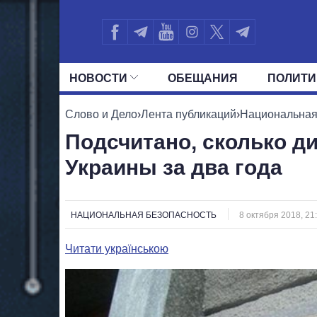
НОВОСТИ
ОБЕЩАНИЯ
ПОЛИТИ
ВСЕ ПОЛИТИКИ
ПРЕЗИДЕНТ И ОФ
Слово и Дело
›
Лента публикаций
›
Национальная
Подсчитано, сколько д
Украины за два года
НАЦИОНАЛЬНАЯ БЕЗОПАСНОСТЬ
8 октября 2018, 21
Читати українською