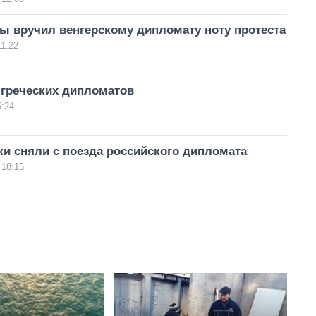
ы вручил венгерскому дипломату ноту протеста
11:22
греческих дипломатов
5:24
и сняли с поезда российского дипломата
 18:15