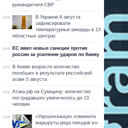
руководителя СВР
В Украине 6 августа
13:58
зафиксировали
температурные рекорды в 13
областных центрах
ЕС ввел новые санкции против
13:49
россии за усиление ударов по Киеву
В Киеве возросло количество
13:33
погибших в результате российской
атаки 5 августа
Атака рф на Сумщину: количество
13:22
пострадавших увеличилось до 13
человек
«Укрзализныця» изменила
12:58
маршруты ряда поездов из-