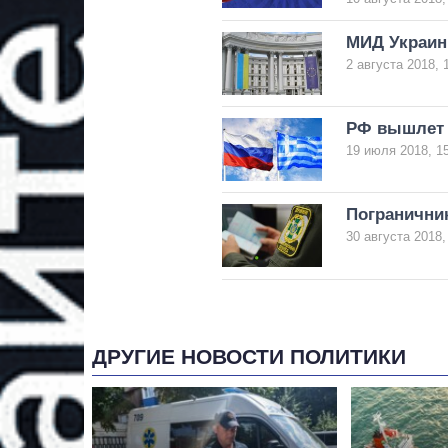
МИД Украин
2 августа 2018, 
РФ вышлет 
19 июля 2018, 1
Пограничник
30 августа 2018,
ДРУГИЕ НОВОСТИ ПОЛИТИКИ