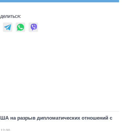
делиться:
США на разрыв дипломатических отношений с
 12:00