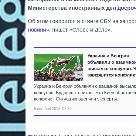
Министерства иностранных дел
досроч
Об этом говорится в ответе СБУ на запр
новини»
, пишет «Слово и Дело».
Украина и Венгрия
объявили о взаимно
высылке консулов. 
завершится конфлик
Украина и Венгрия объявили о взаимной высыл
консулов. Будапешт считает, что Киев обостряе
конфликт. Ситуацию оценили эксперты.
5 октября 2018, 08:30