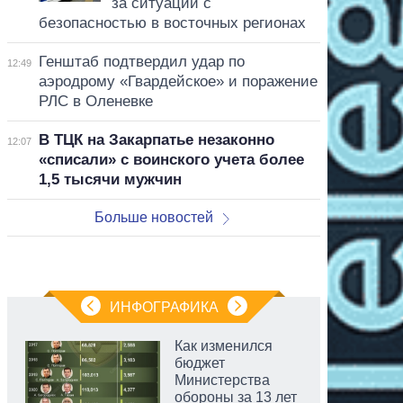
за ситуации с
безопасностью в восточных регионах
Генштаб подтвердил удар по
12:49
аэродрому «Гвардейское» и поражение
РЛС в Оленевке
В ТЦК на Закарпатье незаконно
12:07
«списали» с воинского учета более
1,5 тысячи мужчин
Больше новостей
ИНФОГРАФИКА
Как изменился
бюджет
Министерства
обороны за 13 лет