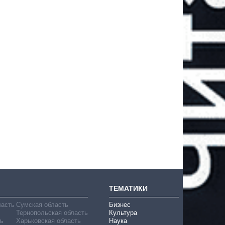
ТЕМАТИКИ
ласть
Сумская область
Бизнес
Тернопольская область
Культура
ь
Харьковская область
Наука