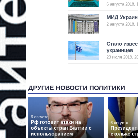
6 августа 2018, 
МИД Украин
2 августа 2018, 
Стало извес
украинцев
23 июля 2018, 2
ДРУГИЕ НОВОСТИ ПОЛИТИКИ
6 августа
Рф готовит атаки на
6 августа
объекты стран Балтии с
Президент 
использованием
сколько ст