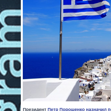
Президент
Петр Порошенко
назначил 