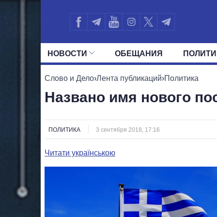
НОВОСТИ
ОБЕЩАНИЯ
ПОЛИТИ
ВСЕ ПОЛИТИКИ
ПРЕЗИДЕНТ И ОФ
Слово и Дело
›
Лента публикаций
›
Политика
Названо имя нового по
ПОЛИТИКА
3 сентября 2018, 17:16
Читати українською