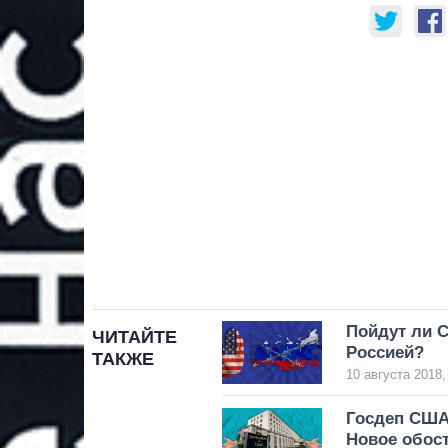
Пойдут ли 
ЧИТАЙТЕ
Россией?
ТАКЖЕ
10 августа 2018,
Госдеп США
Новое обос