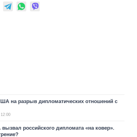
США на разрыв дипломатических отношений с
 12:00
 вызвал российского дипломата «на ковер».
трение?