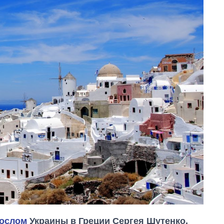
послом
Украины в Греции Сергея Шутенко.