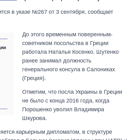
ится в указе №267 от 3 сентября, сообщает
До этого временным поверенным-
советником посольства в Греции
ции
работала Наталья Косенко. Шутенко
ранее занимал должность
генерального консула в Салониках
(Греция).
Отметим, что посла Украины в Греции
не было с конца 2016 года, когда
Порошенко уволил Владимира
Шкурова.
ляется карьерным дипломатом, в структуре
Сколько
картофеля