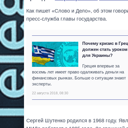
Как пишет «Слово и Дело», об этом говор
пресс-служба главы государства.
Почему кризис в Гре
должен стать уроком
для Украины?
Греция впервые за
восемь лет имеет право одалживать деньги на
финансовых рынках. Больше о ситуации знают
эксперты.
22 августа 2018, 08:30
Сергей Шутенко родился в 1968 году. Яв