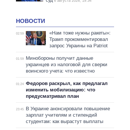
суд
6 августа 2026, 19:34
НОВОСТИ
«Нам тоже нужны ракеты»:
02:59
Трамп прокомментировал
запрос Украины на Patriot
Минобороны получит данные
01:59
украинцев из налоговой для сверки
воинского учета: что известно
Федоров раскрыл, как предлагал
01:24
изменить мобилизацию: что
предусматривал план
В Украине анонсировали повышение
23:45
зарплат учителям и стипендий
студентам: как вырастут выплаты