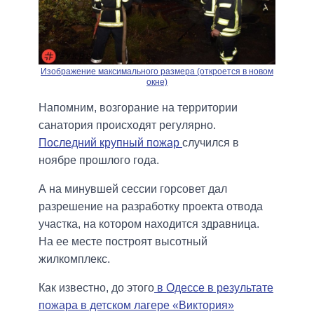
Изображение максимального размера (откроется в новом
окне)
Напомним, возгорание на территории
санатория происходят регулярно.
Последний крупный пожар
случился в
ноябре прошлого года.
А на минувшей сессии горсовет дал
разрешение на разработку проекта отвода
участка, на котором находится здравница.
На ее месте построят высотный
жилкомплекс.
Как известно, до этого
в Одессе в результате
пожара в детском лагере «Виктория»