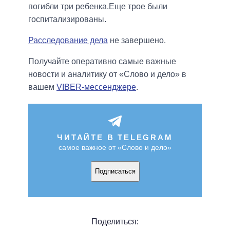
погибли три ребенка.Еще трое были
госпитализированы.
Расследование дела
не завершено.
Получайте оперативно самые важные
новости и аналитику от «Слово и дело» в
вашем
VIBER-мессенджере
.
ЧИТАЙТЕ В TELEGRAM
самое важное от «Слово и дело»
Подписаться
Поделиться: