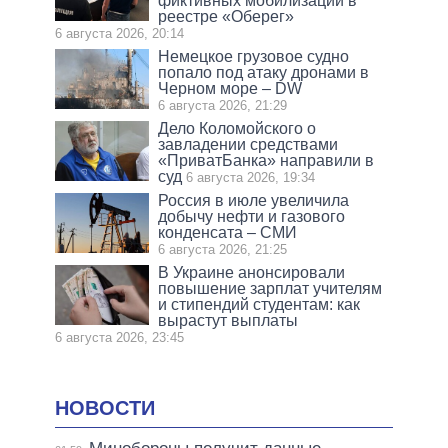
фиктивных мобилизаций в
реестре «Оберег»
6 августа 2026, 20:14
Немецкое грузовое судно
попало под атаку дронами в
Черном море – DW
6 августа 2026, 21:29
Дело Коломойского о
завладении средствами
«ПриватБанка» направили в
суд
6 августа 2026, 19:34
Россия в июле увеличила
добычу нефти и газового
конденсата – СМИ
6 августа 2026, 21:25
В Украине анонсировали
повышение зарплат учителям
и стипендий студентам: как
вырастут выплаты
6 августа 2026, 23:45
НОВОСТИ