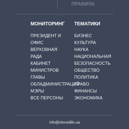
ПРАВИЛА
МОНИТОРИНГ
ТЕМАТИКИ
ПРЕЗИДЕНТ И
БИЗНЕС
ОФИС
КУЛЬТУРА
ВЕРХОВНАЯ
НАУКА
РАДА
НАЦИОНАЛЬНАЯ
КАБИНЕТ
БЕЗОПАСНОСТЬ
МИНИСТРОВ
ОБЩЕСТВО
ГЛАВЫ
ПОЛИТИКА
ОБЛАДМИНИСТРАЦИЙ
ПРАВО
МЭРЫ
ФИНАНСЫ
ВСЕ ПЕРСОНЫ
ЭКОНОМИКА
info@slovoidilo.ua