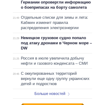
Германии опровергли информацию
о боеприпасах на борту самолета
Отдельные списки для зимы и лета:
21:49
Кабмин изменит правила
распределения электроэнергии
Немецкое грузовое судно попало
21:29
под атаку дронами в Черном море –
DW
Россия в июле увеличила добычу
21:25
нефти и газового конденсата – СМИ
С оккупированных территорий
20:46
вернули еще одну группу украинских
детей и подростков
Больше новостей