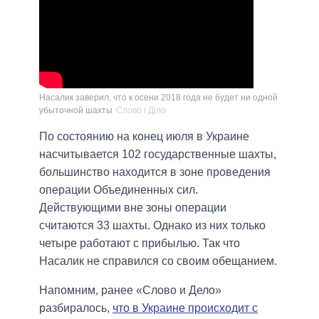
Насалик заверил, что к осени 2018 года не будет ни одной
убыточной шахты
Слово і Діло
По состоянию на конец июля в Украине
насчитывается 102 государственные шахты,
большинство находится в зоне проведения
операции Объединенных сил.
Действующими вне зоны операции
считаются 33 шахты. Однако из них только
четыре работают с прибылью. Так что
Насалик не справился со своим обещанием.
Напомним, ранее «Слово и Дело»
разбиралось,
что в Украине происходит с