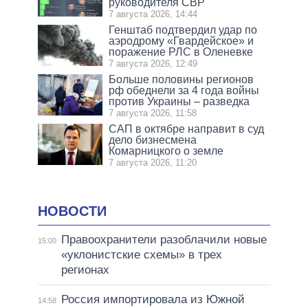
руководителя СВР
7 августа 2026, 14:44
Генштаб подтвердил удар по
аэродрому «Гвардейское» и
поражение РЛС в Оленевке
7 августа 2026, 12:49
Больше половины регионов
рф обеднели за 4 года войны
против Украины – разведка
7 августа 2026, 11:58
САП в октябре направит в суд
дело бизнесмена
Комарницкого о земле
7 августа 2026, 11:20
НОВОСТИ
Правоохранители разоблачили новые
15:00
«уклонистские схемы» в трех
регионах
Россия импортировала из Южной
14:58