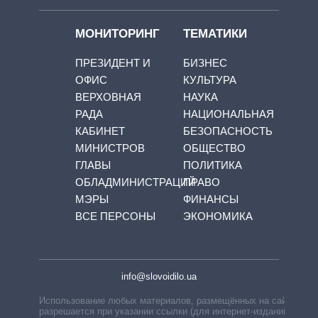
МОНИТОРИНГ
ТЕМАТИКИ
ПРЕЗИДЕНТ И
БИЗНЕС
ОФИС
КУЛЬТУРА
ВЕРХОВНАЯ
НАУКА
РАДА
НАЦИОНАЛЬНАЯ
КАБИНЕТ
БЕЗОПАСНОСТЬ
МИНИСТРОВ
ОБЩЕСТВО
ГЛАВЫ
ПОЛИТИКА
ОБЛАДМИНИСТРАЦИЙ
ПРАВО
МЭРЫ
ФИНАНСЫ
ВСЕ ПЕРСОНЫ
ЭКОНОМИКА
info@slovoidilo.ua
Использование любых материалов, размещённых на сайте,
разрешается при указании ссылки (для интернет-изданий —