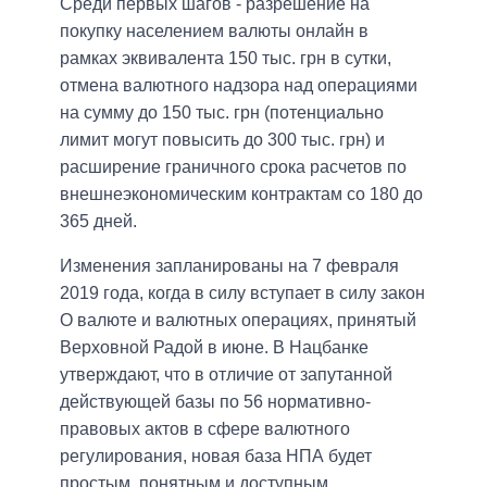
Среди первых шагов - разрешение на
покупку населением валюты онлайн в
рамках эквивалента 150 тыс. грн в сутки,
отмена валютного надзора над операциями
на сумму до 150 тыс. грн (потенциально
лимит могут повысить до 300 тыс. грн) и
расширение граничного срока расчетов по
внешнеэкономическим контрактам со 180 до
365 дней.
Изменения запланированы на 7 февраля
2019 года, когда в силу вступает в силу закон
О валюте и валютных операциях, принятый
Верховной Радой в июне. В Нацбанке
утверждают, что в отличие от запутанной
действующей базы по 56 нормативно-
правовых актов в сфере валютного
регулирования, новая база НПА будет
простым, понятным и доступным.