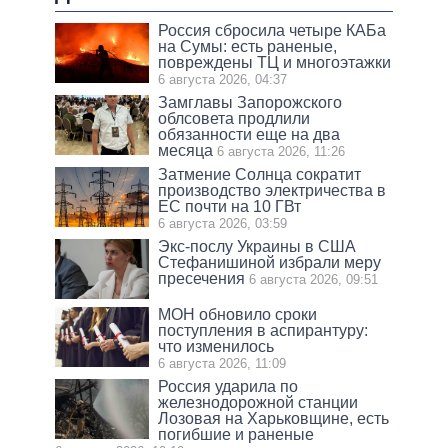
Россия сбросила четыре КАБа
на Сумы: есть раненые,
повреждены ТЦ и многоэтажки
6 августа 2026, 04:37
Замглавы Запорожского
облсовета продлили
обязанности еще на два
месяца
6 августа 2026, 11:26
Затмение Солнца сократит
производство электричества в
ЕС почти на 10 ГВт
6 августа 2026, 03:59
Экс-послу Украины в США
Стефанишиной избрали меру
пресечения
6 августа 2026, 09:51
МОН обновило сроки
поступления в аспирантуру:
что изменилось
6 августа 2026, 11:09
Россия ударила по
железнодорожной станции
Лозовая на Харьковщине, есть
погибшие и раненые