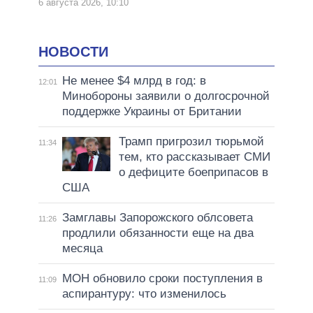
6 августа 2026, 10:10
НОВОСТИ
Не менее $4 млрд в год: в
12:01
Минобороны заявили о долгосрочной
поддержке Украины от Британии
Трамп пригрозил тюрьмой
11:34
тем, кто рассказывает СМИ
о дефиците боеприпасов в
США
Замглавы Запорожского облсовета
11:26
продлили обязанности еще на два
месяца
МОН обновило сроки поступления в
11:09
аспирантуру: что изменилось