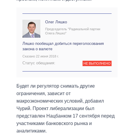
Олег Ляшко
Председатель "Радикальной партии
Олега Ляшко"
Ляшко пообещал добиться переголосования
закона о валюте
Сказано 22 июня 2018 г.
Статус обещания:
НЕ ВЫПОЛНЕНО
Будет ли регулятор снимать другие
ограничения, зависит от
макроэкономических условий, добавил
Чурий. Проект либерализации был
представлен Нацбанком 17 сентября перед
участниками банковского рынка и
аналитиками.