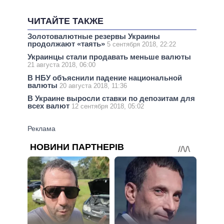
ЧИТАЙТЕ ТАКЖЕ
Золотовалютные резервы Украины
продолжают «таять»
5 сентября 2018, 22:22
Украинцы стали продавать меньше валюты
21 августа 2018, 06:00
В НБУ объяснили падение национальной
валюты
20 августа 2018, 11:36
В Украине выросли ставки по депозитам для
всех валют
12 сентября 2018, 05:02