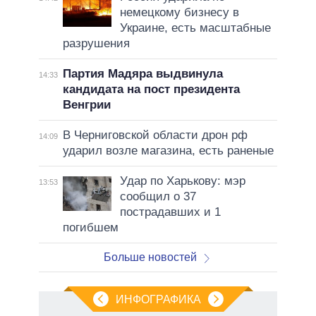
немецкому бизнесу в
Украине, есть масштабные
разрушения
Партия Мадяра выдвинула
14:33
кандидата на пост президента
Венгрии
В Черниговской области дрон рф
14:09
ударил возле магазина, есть раненые
Удар по Харькову: мэр
13:53
сообщил о 37
пострадавших и 1
погибшем
Больше новостей
ИНФОГРАФИКА