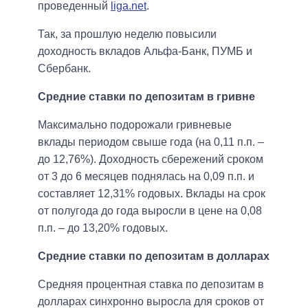
проведенный
liga.net
.
Так, за прошлую неделю повысили
доходность вкладов Альфа-Банк, ПУМБ и
Сбербанк.
Средние ставки по депозитам в гривне
Максимально подорожали гривневые
вклады периодом свыше года (на 0,11 п.п. –
до 12,76%). Доходность сбережений сроком
от 3 до 6 месяцев поднялась на 0,09 п.п. и
составляет 12,31% годовых. Вклады на срок
от полугода до года выросли в цене на 0,08
п.п. – до 13,20% годовых.
Средние ставки по депозитам в долларах
Средняя процентная ставка по депозитам в
долларах синхронно выросла для сроков от