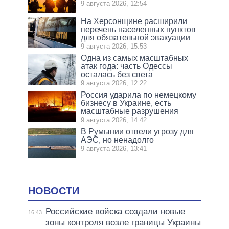
9 августа 2026, 12:54
На Херсонщине расширили
перечень населенных пунктов
для обязательной эвакуации
9 августа 2026, 15:53
Одна из самых масштабных
атак года: часть Одессы
осталась без света
9 августа 2026, 12:22
Россия ударила по немецкому
бизнесу в Украине, есть
масштабные разрушения
9 августа 2026, 14:42
В Румынии отвели угрозу для
АЭС, но ненадолго
9 августа 2026, 13:41
НОВОСТИ
Российские войска создали новые
16:43
зоны контроля возле границы Украины