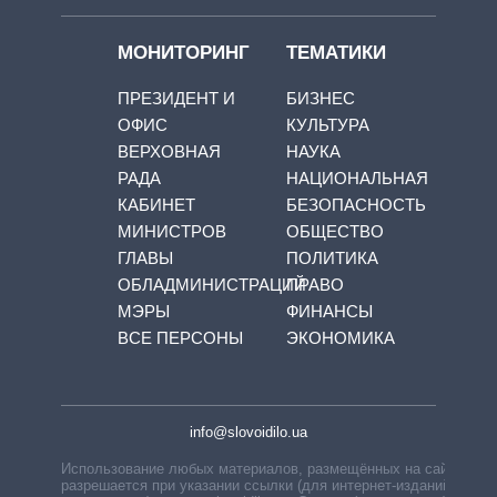
МОНИТОРИНГ
ТЕМАТИКИ
ПРЕЗИДЕНТ И
БИЗНЕС
ОФИС
КУЛЬТУРА
ВЕРХОВНАЯ
НАУКА
РАДА
НАЦИОНАЛЬНАЯ
КАБИНЕТ
БЕЗОПАСНОСТЬ
МИНИСТРОВ
ОБЩЕСТВО
ГЛАВЫ
ПОЛИТИКА
ОБЛАДМИНИСТРАЦИЙ
ПРАВО
МЭРЫ
ФИНАНСЫ
ВСЕ ПЕРСОНЫ
ЭКОНОМИКА
info@slovoidilo.ua
Использование любых материалов, размещённых на сайте,
разрешается при указании ссылки (для интернет-изданий —