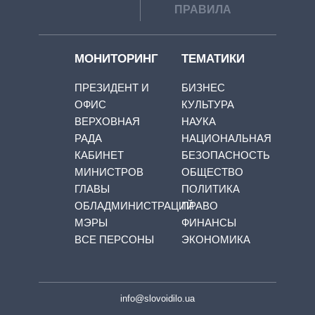
ПРАВИЛА
МОНИТОРИНГ
ТЕМАТИКИ
ПРЕЗИДЕНТ И
БИЗНЕС
ОФИС
КУЛЬТУРА
ВЕРХОВНАЯ
НАУКА
РАДА
НАЦИОНАЛЬНАЯ
КАБИНЕТ
БЕЗОПАСНОСТЬ
МИНИСТРОВ
ОБЩЕСТВО
ГЛАВЫ
ПОЛИТИКА
ОБЛАДМИНИСТРАЦИЙ
ПРАВО
МЭРЫ
ФИНАНСЫ
ВСЕ ПЕРСОНЫ
ЭКОНОМИКА
info@slovoidilo.ua