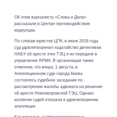
Об этом журналисту «Слова и Дела»
рассказали в Центре противодействия
коррупции.
По словам юристов ЦПК, в июне 2018 года
суд удовлетворенил ходатайство детективов
НАБУ об аресте этих ТЭЦ и их передаче в
управление АРМА. В организации также
отметили, что вчера, 1 августа, в
Апелляционном суде города Киева
состоялось судебное заседание по
рассмотрению жалобы адвоката на решение
об аресте Новояворовской ТЭЦ. Однако
коллегия судей отказала в удовлетворении
апелляции.
Как известно, на Новояворовскую и