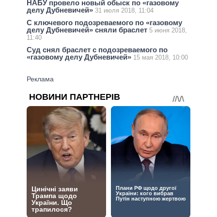
НАБУ провело новый обыск по «газовому
делу Дубневичей»
31 июля 2018, 11:04
С ключевого подозреваемого по «газовому
делу Дубневичей» сняли браслет
5 июня 2018,
11:40
Суд снял браслет с подозреваемого по
«газовому делу Дубневичей»
15 мая 2018, 10:00