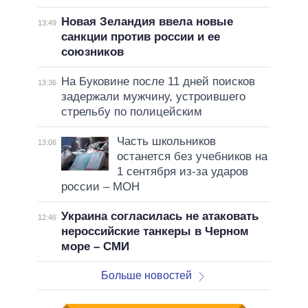
Новая Зеландия ввела новые
13:49
санкции против россии и ее
союзников
На Буковине после 11 дней поисков
13:36
задержали мужчину, устроившего
стрельбу по полицейским
Часть школьников
13:06
останется без учебников на
1 сентября из-за ударов
россии – МОН
Украина согласилась не атаковать
12:46
нероссийские танкеры в Черном
море – СМИ
Больше новостей