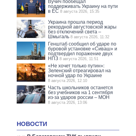
Вучич пообещал
поддерживать Украину на пути
в ЕС
8 августа 2026, 15:35
Украина прошла период
рекордной августовской жары
без отключений света –
Шмыгаль
8 августа 2026, 11:32
Генштаб сообщил об ударе по
буровой установке «Сиваш» и
подтвердил поражение двух
НПЗ
8 августа 2026, 11:51
«Не хочет только путин»:
Зеленский отреагировал на
ночной удар по Украине
8 августа 2026, 12:10
Часть школьников останется
без учебников на 1 сентября
из-за ударов россии – МОН
8 августа 2026, 13:06
НОВОСТИ