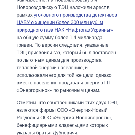
Новороздольскую ТЭЦ наложили арест в
рамках
уголовного производства детективов
НАБУ о хищении более 300 млн куб. м
природного газа НАК «Нафтогаз Украины»
на общую сумму более 1,4 миллиарда
гривен. По версии следствия, указанные
ТЭЦ присвоили газ, который был поставлен
по льготным ценам для производства
тепловой энергии населению, и
использовали его для той же цели, однако
вместо населения продавали энергию ГП
«Энергорынок» по рыночным ценам.
Отметим, что собственниками этих двух ТЭЦ
являются фирмы ООО «Энергия-Новый
Роздол» и ООО «Энергия-Новояворовск»,
бенефициарными владельцами которых
указаны братья Дубневичи.