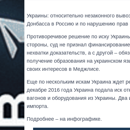
Украины: относительно незаконного вывоз
Донбасса в Россию и по нарушению прав 
Противоречивое решение по иску Украин
стороны, суд не признал финансирование
нехватки доказательств, а с другой – об
получение образования на украинском язы
своих интересов в Меджлисе.
Еще по нескольким искам Украина ждет р
декабре 2016 года Украина подала иск о
вагонов и оборудования из Украины. Два 
импорта.
Подробнее – на инфографике.