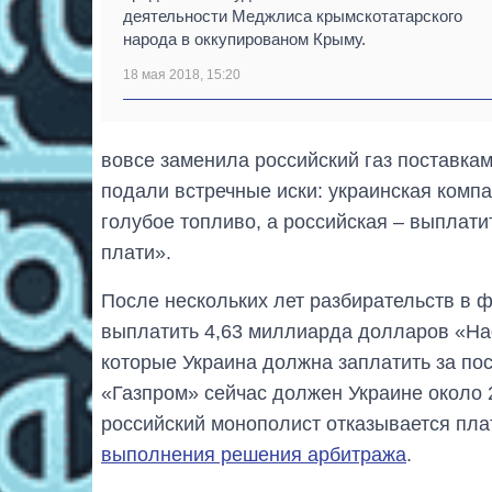
деятельности Меджлиса крымскотатарского
народа в оккупированом Крыму.
18 мая 2018, 15:20
вовсе заменила российский газ поставкам
подали встречные иски: украинская комп
голубое топливо, а российская – выплатит
плати».
После нескольких лет разбирательств в 
выплатить 4,63 миллиарда долларов «На
которые Украина должна заплатить за пост
«Газпром» сейчас должен Украине около 
российский монополист отказывается пла
выполнения решения арбитража
.