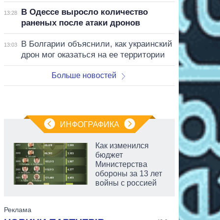
В Одессе выросло количество
13:28
раненых после атаки дронов
В Болгарии объяснили, как украинский
13:03
дрон мог оказаться на ее территории
Больше новостей
ИНФОГРАФИКА
Как изменился
бюджет
Министерства
обороны за 13 лет
войны с россией