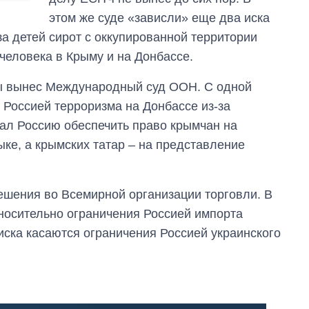
этом же суде «зависли» еще два иска
а детей сирот с оккупированной территории
человека в Крыму и на Донбассе.
ы вынес Международный суд ООН. С одной
 Россией терроризма на Донбассе из-за
язал Россию обеспечить право крымчан на
ке, а крымских татар – на представление
ешения во Всемирной организации торговли. В
тносительно ограничения Россией импорта
иска касаются ограничения Россией украинского