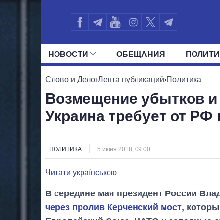
НОВОСТИ
ОБЕЩАНИЯ
ПОЛИТИ
ВСЕ ПОЛИТИКИ
ПРЕЗИДЕНТ И ОФ
Слово и Дело
›
Лента публикаций
›
Политика
Возмещение убытков и 
Украина требует от РФ
ПОЛИТИКА
5 июня 2018, 09:00
Читати українською
В середине мая президент России Вл
через пролив Керченский мост
, котор