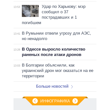
Удар по Харькову: мэр
13:53
сообщил о 37
пострадавших и 1
погибшем
В Румынии отвели угрозу для АЭС,
13:41
но ненадолго
В Одессе выросло количество
13:28
раненых после атаки дронов
В Болгарии объяснили, как
13:03
украинский дрон мог оказаться на ее
территории
Больше новостей
ИНФОГРАФИКА