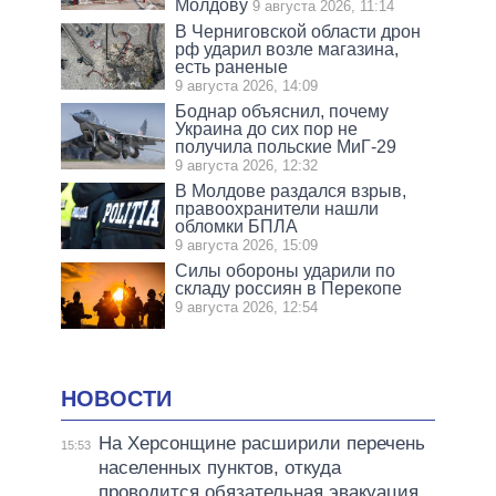
Молдову
9 августа 2026, 11:14
В Черниговской области дрон
рф ударил возле магазина,
есть раненые
9 августа 2026, 14:09
Боднар объяснил, почему
Украина до сих пор не
получила польские МиГ-29
9 августа 2026, 12:32
В Молдове раздался взрыв,
правоохранители нашли
обломки БПЛА
9 августа 2026, 15:09
Силы обороны ударили по
складу россиян в Перекопе
9 августа 2026, 12:54
НОВОСТИ
На Херсонщине расширили перечень
15:53
населенных пунктов, откуда
проводится обязательная эвакуация