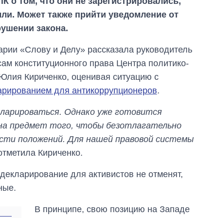
К о том, что они не зарегистрировались,
ли. Может также прийти уведомление от
ушении закона.
арии «Слову и Делу» рассказала руководитель
сам конституционного права Центра политико-
Юлия Кириченко, оценивая ситуацию с
арированием для антикоррупционеров
.
ларироваться. Однако уже готовится
на предмет того, чтобы безотлагательно
сти положений. Для нашей правовой системы
 отметила Кириченко.
-декларирование для активистов не отменят,
ные.
В принципе, свою позицию на Западе