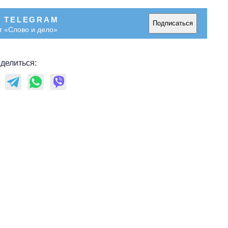
В TELEGRAM
Подписаться
т «Слово и дело»
делиться: