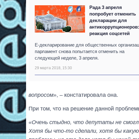
Рада 3 апреля
попробует отменить
декларации для
антикоррупционеров
реакция соцсетей
Е-декларирование для общественных организа
парламент снова попытается отменить на
следующей неделе, 3 апреля.
29 марта 2018, 15:30
вопросом»
, – констатировала она.
При том, что на решение данной проблемы
«Очень стыдно, что депутаты не смогли
Хотя бы что-то сделали, хотя бы какую