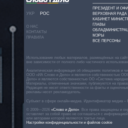
ПРЕЗИДЕНТ И ОФ
УКР
РОС
ВЕРХОВНАЯ РАДА
КАБИНЕТ МИНИСТ
ГЛАВЫ
О НАС
ОБЛАДМИНИСТРА
КОНТАКТЫ
МЭРЫ
ПРАВИЛА
ВСЕ ПЕРСОНЫ
Использование любых материалов, размещённых на сайте,
вне зависимости от полного либо частичного использова
Аналитическая информация об обещаниях политиков и чин
ООО «ИА Слово и Дело» и является собственностью ООО 
Дело» и являются собственностью ОО «Система народног
Материалы, отмеченные значками, публикуются на права
Редакция не несет ответственности за факты и оценочны
рекламы несет рекламодатель.
Субъект в сфере онлайн-медиа. Идентификатор медиа – 
© 2009—2026
«Слово и Дело»
.
Все права защищены и ох
оставляет за собой право не соглашаться с информацией
или авторами которой являются третьи лица.
Настройки конфиденциальности и файлов cookie