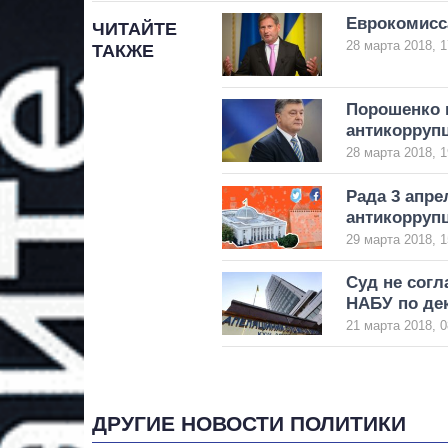
Еврокомисса
ЧИТАЙТЕ
28 марта 2018, 1
ТАКЖЕ
Порошенко 
антикорруп
28 марта 2018, 1
Рада 3 апре
антикоррупц
29 марта 2018, 1
Cуд не согл
НАБУ по де
21 марта 2018, 0
ДРУГИЕ НОВОСТИ ПОЛИТИКИ