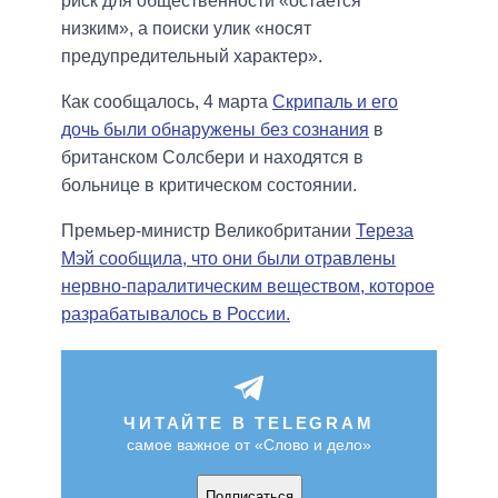
риск для общественности «остается
низким», а поиски улик «носят
предупредительный характер».
Как сообщалось, 4 марта
Скрипаль и его
дочь были обнаружены без сознания
в
британском Солсбери и находятся в
больнице в критическом состоянии.
Премьер-министр Великобритании
Тереза
Мэй сообщила, что они были отравлены
нервно-паралитическим веществом, которое
разрабатывалось в России.
ЧИТАЙТЕ В TELEGRAM
самое важное от «Слово и дело»
Подписаться