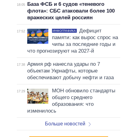
База ФСБ и 6 судов «теневого
18:05
флота»: СБС атаковали более 100
вражеских целей россиян
Дефицит
ИНФОГРАФИКА
17:52
памяти: как вырос спрос на
чипы за последние годы и
что прогнозируют на 2027-й
Армия рф нанесла удары по 7
17:38
объектам Укрнафты, которые
обеспечивают добычу нефти и газа
МОН обновило стандарты
17:29
общего среднего
образования: что
изменилось
Больше новостей