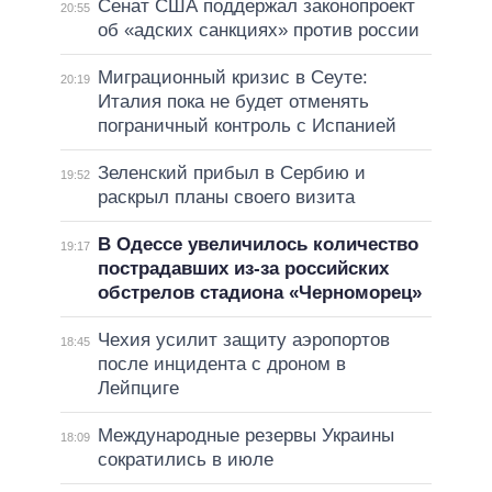
Сенат США поддержал законопроект
20:55
об «адских санкциях» против россии
Миграционный кризис в Сеуте:
20:19
Италия пока не будет отменять
пограничный контроль с Испанией
Зеленский прибыл в Сербию и
19:52
раскрыл планы своего визита
В Одессе увеличилось количество
19:17
пострадавших из-за российских
обстрелов стадиона «Черноморец»
Чехия усилит защиту аэропортов
18:45
после инцидента с дроном в
Лейпциге
Международные резервы Украины
18:09
сократились в июле