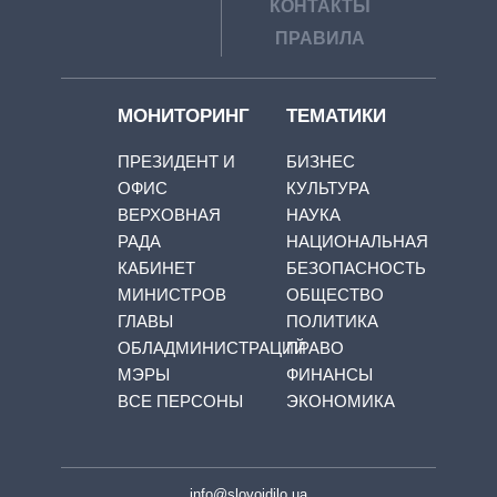
КОНТАКТЫ
ПРАВИЛА
МОНИТОРИНГ
ТЕМАТИКИ
ПРЕЗИДЕНТ И
БИЗНЕС
ОФИС
КУЛЬТУРА
ВЕРХОВНАЯ
НАУКА
РАДА
НАЦИОНАЛЬНАЯ
КАБИНЕТ
БЕЗОПАСНОСТЬ
МИНИСТРОВ
ОБЩЕСТВО
ГЛАВЫ
ПОЛИТИКА
ОБЛАДМИНИСТРАЦИЙ
ПРАВО
МЭРЫ
ФИНАНСЫ
ВСЕ ПЕРСОНЫ
ЭКОНОМИКА
info@slovoidilo.ua