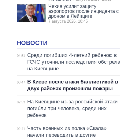
Чехия усилит защиту
аэропортов после инцидента с
дроном в Лейпциге
7 августа 2026, 18:45
НОВОСТИ
Среди погибших 4-летний ребенок: в
04:51
ГСЧС уточнили последствия обстрела
на Киевщине
В Киеве после атаки баллистикой в
03:47
двух районах произошли пожары
На Киевщине из-за российской атаки
02:53
погибли три человека, среди них
ребенок
Часть военных из полка «Скала»
02:41
начали переводить в другие