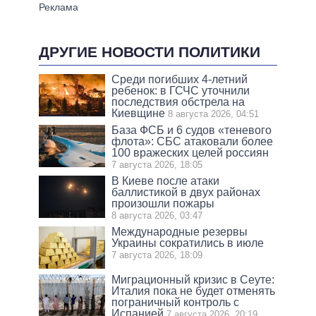
ДРУГИЕ НОВОСТИ ПОЛИТИКИ
Среди погибших 4-летний
ребенок: в ГСЧС уточнили
последствия обстрела на
Киевщине
8 августа 2026, 04:51
База ФСБ и 6 судов «теневого
флота»: СБС атаковали более
100 вражеских целей россиян
7 августа 2026, 18:05
В Киеве после атаки
баллистикой в двух районах
произошли пожары
8 августа 2026, 03:47
Международные резервы
Украины сократились в июле
7 августа 2026, 18:09
Миграционный кризис в Сеуте:
Италия пока не будет отменять
пограничный контроль с
Испанией
7 августа 2026, 20:19