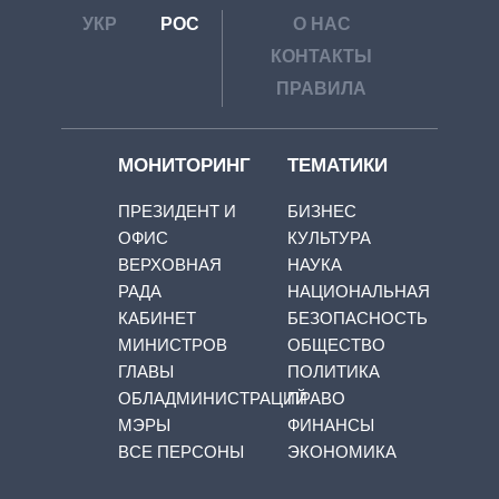
УКР
РОС
О НАС
КОНТАКТЫ
ПРАВИЛА
МОНИТОРИНГ
ТЕМАТИКИ
ПРЕЗИДЕНТ И
БИЗНЕС
ОФИС
КУЛЬТУРА
ВЕРХОВНАЯ
НАУКА
РАДА
НАЦИОНАЛЬНАЯ
КАБИНЕТ
БЕЗОПАСНОСТЬ
МИНИСТРОВ
ОБЩЕСТВО
ГЛАВЫ
ПОЛИТИКА
ОБЛАДМИНИСТРАЦИЙ
ПРАВО
МЭРЫ
ФИНАНСЫ
ВСЕ ПЕРСОНЫ
ЭКОНОМИКА