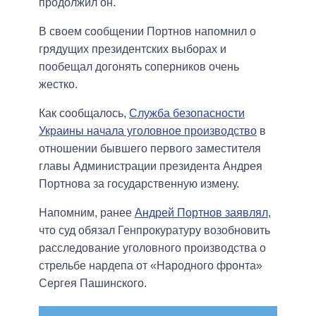
продолжил он.
В своем сообщении Портнов напомнил о
грядущих президентских выборах и
пообещал догонять соперников очень
жестко.
Как сообщалось,
Служба безопасности
Украины начала уголовное производство
в
отношении бывшего первого заместителя
главы Администрации президента Андрея
Портнова за государственную измену.
Напомним, ранее
Андрей Портнов заявлял
,
что суд обязал Генпрокуратуру возобновить
расследование уголовного производства о
стрельбе нардепа от «Народного фронта»
Сергея Пашинского.