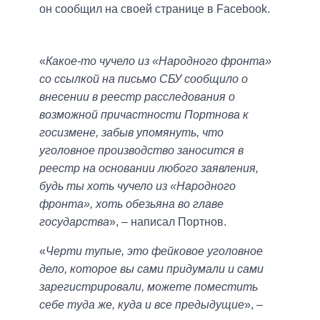
он сообщил на своей странице в Facebook.
«
Какое-то чучело из «Народного фронта»
со ссылкой на письмо СБУ сообщило о
внесении в реестр расследования о
возможной причастности Портнова к
госизмене, забыв упомянуть, что
уголовное производство заносится в
реестр на основании любого заявления,
будь ты хоть чучело из «Народного
фронта», хоть обезьяна во главе
государства
», – написал Портнов.
«
Черти тупые, это фейковое уголовное
дело, которое вы сами придумали и сами
зарегистрировали, можете поместить
себе туда же, куда и все предыдущие
», –