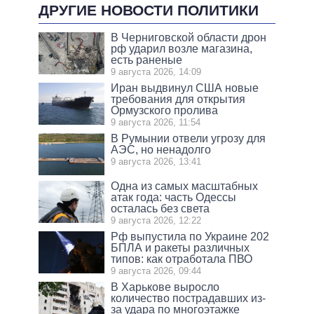
ДРУГИЕ НОВОСТИ ПОЛИТИКИ
В Черниговской области дрон
рф ударил возле магазина,
есть раненые
9 августа 2026, 14:09
Иран выдвинул США новые
требования для открытия
Ормузского пролива
9 августа 2026, 11:54
В Румынии отвели угрозу для
АЭС, но ненадолго
9 августа 2026, 13:41
Одна из самых масштабных
атак года: часть Одессы
осталась без света
9 августа 2026, 12:22
Рф выпустила по Украине 202
БПЛА и ракеты различных
типов: как отработала ПВО
9 августа 2026, 09:44
В Харькове выросло
количество пострадавших из-
за удара по многоэтажке