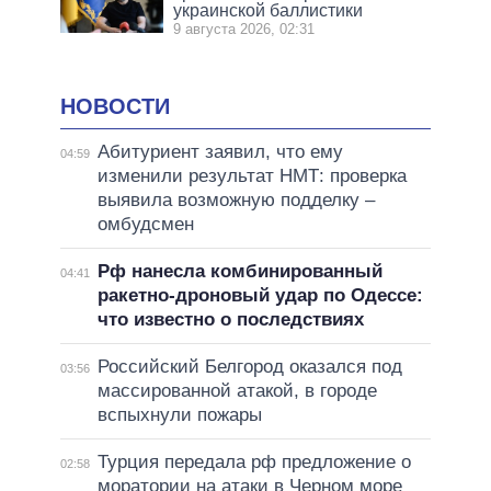
украинской баллистики
9 августа 2026, 02:31
НОВОСТИ
Абитуриент заявил, что ему
04:59
изменили результат НМТ: проверка
выявила возможную подделку –
омбудсмен
Рф нанесла комбинированный
04:41
ракетно-дроновый удар по Одессе:
что известно о последствиях
Российский Белгород оказался под
03:56
массированной атакой, в городе
вспыхнули пожары
Турция передала рф предложение о
02:58
моратории на атаки в Черном море