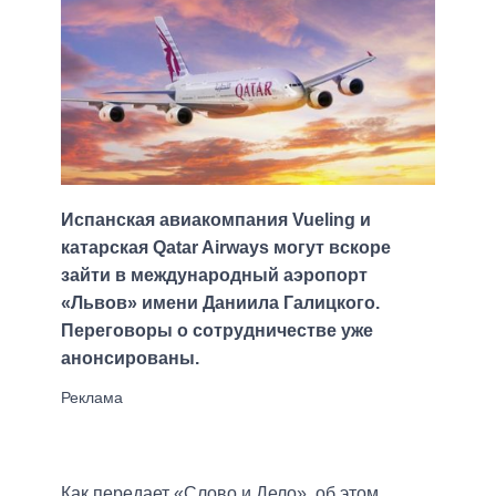
Испанская авиакомпания Vueling и
катарская Qatar Airways могут вскоре
зайти в международный аэропорт
«Львов» имени Даниила Галицкого.
Переговоры о сотрудничестве уже
анонсированы.
Как передает «Слово и Дело», об этом