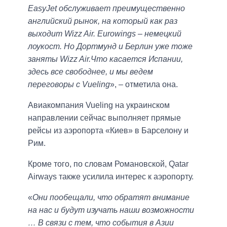
EasyJet обслуживает преимущественно
английский рынок, на который как раз
выходит Wizz Air. Eurowings – немецкий
лоукост. Но Дортмунд и Берлин уже тоже
заняты Wizz Air.Что касается Испании,
здесь все свободнее, и мы ведем
переговоры с Vueling
», – отметила она.
Авиакомпания Vueling на украинском
направлении сейчас выполняет прямые
рейсы из аэропорта «Киев» в Барселону и
Рим.
Кроме того, по словам Романовской, Qatar
Airways также усилила интерес к аэропорту.
«
Они пообещали, что обратят внимание
на нас и будут изучать наши возможности
… В связи с тем, что события в Азии