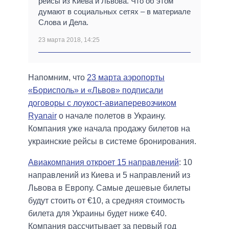
рейсы из Киева и Львова. Что об этом
думают в социальных сетях – в материале
Слова и Дела.
23 марта 2018, 14:25
Напомним, что
23 марта аэропорты
«Борисполь» и «Львов» подписали
договоры с лоукост-авиаперевозчиком
Ryanair
о начале полетов в Украину.
Компания уже начала продажу билетов на
украинские рейсы в системе бронирования.
Авиакомпания откроет 15 направлений
: 10
направлений из Киева и 5 направлений из
Львова в Европу. Самые дешевые билеты
будут стоить от €10, а средняя стоимость
билета для Украины будет ниже €40.
Компания рассчитывает за первый год