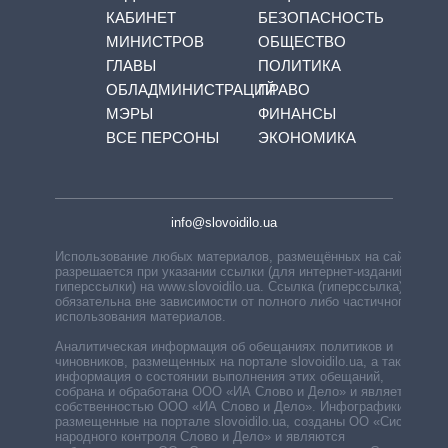
КАБИНЕТ
БЕЗОПАСНОСТЬ
МИНИСТРОВ
ОБЩЕСТВО
ГЛАВЫ
ПОЛИТИКА
ОБЛАДМИНИСТРАЦИЙ
ПРАВО
МЭРЫ
ФИНАНСЫ
ВСЕ ПЕРСОНЫ
ЭКОНОМИКА
info@slovoidilo.ua
Использование любых материалов, размещённых на сайте,
разрешается при указании ссылки (для интернет-изданий —
гиперссылки) на www.slovoidilo.ua. Ссылка (гиперссылка)
обязательна вне зависимости от полного либо частичного
использования материалов.
Аналитическая информация об обещаниях политиков и
чиновников, размещенных на портале slovoidilo.ua, а также
информация о состоянии выполнения этих обещаний,
собрана и обработана ООО «ИА Слово и Дело» и является
собственностью ООО «ИА Слово и Дело». Инфографики,
размещенные на портале slovoidilo.ua, созданы ОО «Система
народного контроля Слово и Дело» и являются