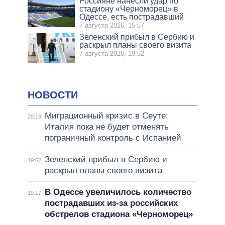
Россияне нанесли удар по
стадиону «Черноморец» в
Одессе, есть пострадавший
7 августа 2026, 15:57
Зеленский прибыл в Сербию и
раскрыл планы своего визита
7 августа 2026, 19:52
НОВОСТИ
Миграционный кризис в Сеуте:
20:19
Италия пока не будет отменять
пограничный контроль с Испанией
Зеленский прибыл в Сербию и
19:52
раскрыл планы своего визита
В Одессе увеличилось количество
19:17
пострадавших из-за российских
обстрелов стадиона «Черноморец»