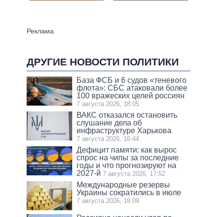
ДРУГИЕ НОВОСТИ ПОЛИТИКИ
База ФСБ и 6 судов «теневого
флота»: СБС атаковали более
100 вражеских целей россиян
7 августа 2026, 18:05
ВАКС отказался остановить
слушание дела об
инфраструктуре Харькова
7 августа 2026, 16:44
Дефицит памяти: как вырос
спрос на чипы за последние
годы и что прогнозируют на
2027-й
7 августа 2026, 17:52
Международные резервы
Украины сократились в июле
7 августа 2026, 18:09