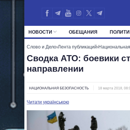
НОВОСТИ
ОБЕЩАНИЯ
ПОЛИТИ
ВСЕ ПОЛИТИКИ
ПРЕЗИДЕНТ И ОФ
Слово и Дело
›
Лента публикаций
›
Национальная
Сводка АТО: боевики с
направлении
НАЦИОНАЛЬНАЯ БЕЗОПАСНОСТЬ
18 марта 2018, 08:
Читати українською