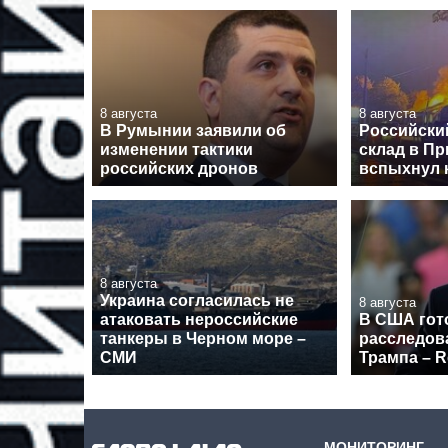
8 августа
8 августа
В Румынии заявили об
Российски
изменении тактики
склад в Пр
российских дронов
вспыхнул 
8 августа
Украина согласилась не
8 августа
атаковать нероссийские
В США гот
танкеры в Черном море –
расследов
СМИ
Трампа – R
МОНИТОРИНГ