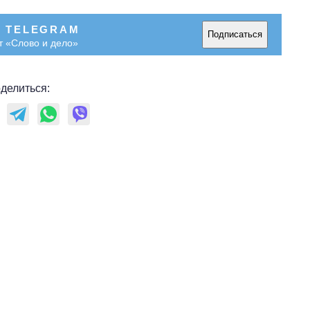
В TELEGRAM
Подписаться
т «Слово и дело»
делиться: