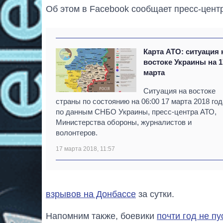
Об этом в Facebook сообщает пресс-цент
Карта АТО: ситуация 
востоке Украины на 1
марта
Ситуация на востоке
страны по состоянию на 06:00 17 марта 2018 год
по данным СНБО Украины, пресс-центра АТО,
Министерства обороны, журналистов и
волонтеров.
17 марта 2018, 11:57
взрывов на Донбассе
за сутки.
Напомним также, боевики
почти год не п