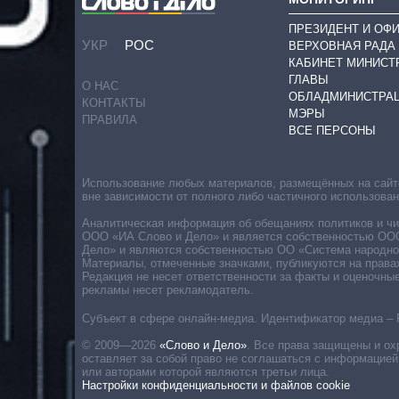
ПРЕЗИДЕНТ И ОФ
УКР
РОС
ВЕРХОВНАЯ РАДА
КАБИНЕТ МИНИСТ
ГЛАВЫ
О НАС
ОБЛАДМИНИСТРА
КОНТАКТЫ
МЭРЫ
ПРАВИЛА
ВСЕ ПЕРСОНЫ
Использование любых материалов, размещённых на сайте,
вне зависимости от полного либо частичного использова
Аналитическая информация об обещаниях политиков и чин
ООО «ИА Слово и Дело» и является собственностью ООО 
Дело» и являются собственностью ОО «Система народног
Материалы, отмеченные значками, публикуются на права
Редакция не несет ответственности за факты и оценочны
рекламы несет рекламодатель.
Субъект в сфере онлайн-медиа. Идентификатор медиа – 
© 2009—2026
«Слово и Дело»
.
Все права защищены и ох
оставляет за собой право не соглашаться с информацией
или авторами которой являются третьи лица.
Настройки конфиденциальности и файлов cookie