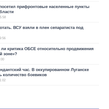
посетил прифронтовые населенные пункты
бласти
5:58
отать. ВСУ взяли в плен сепаратиста под
9:56
 ли критика ОБСЕ относительно продвижения
й зоне»?
:00
ндантский час. В оккупированном Луганске
ь количество боевиков
1:02