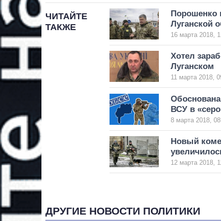
Порошенко 
ЧИТАЙТЕ
Луганской о
ТАКЖЕ
16 марта 2018, 1
Хотел зараб
Луганском
11 марта 2018, 0
Обоснована
ВСУ в «серо
8 марта 2018, 08
Новый коме
увеличилос
12 марта 2018, 1
ДРУГИЕ НОВОСТИ ПОЛИТИКИ