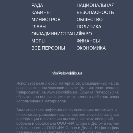
РАДА
НАЦИОНАЛЬНАЯ
КАБИНЕТ
БЕЗОПАСНОСТЬ
МИНИСТРОВ
ОБЩЕСТВО
ГЛАВЫ
ПОЛИТИКА
ОБЛАДМИНИСТРАЦИЙ
ПРАВО
МЭРЫ
ФИНАНСЫ
ВСЕ ПЕРСОНЫ
ЭКОНОМИКА
info@slovoidilo.ua
Использование любых материалов, размещённых на сайте,
разрешается при указании ссылки (для интернет-изданий —
гиперссылки) на www.slovoidilo.ua. Ссылка (гиперссылка)
обязательна вне зависимости от полного либо частичного
использования материалов.
Аналитическая информация об обещаниях политиков и
чиновников, размещенных на портале slovoidilo.ua, а также
информация о состоянии выполнения этих обещаний,
собрана и обработана ООО «ИА Слово и Дело» и является
собственностью ООО «ИА Слово и Дело». Инфографики,
размещенные на портале slovoidilo.ua, созданы ОО «Система