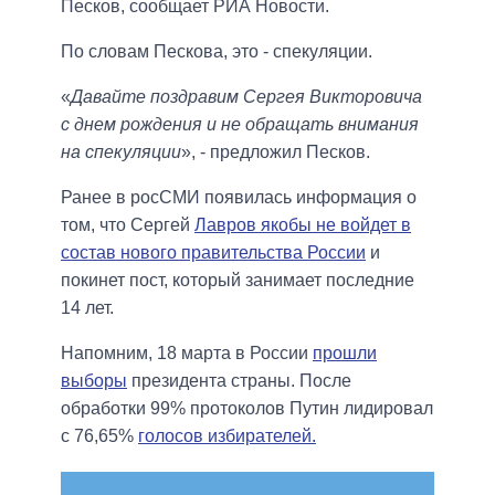
Песков, сообщает РИА Новости.
По словам Пескова, это - спекуляции.
«
Давайте поздравим Сергея Викторовича
с днем ​​рождения и не обращать внимания
на спекуляции
», - предложил Песков.
Ранее в росСМИ появилась информация о
том, что Сергей
Лавров якобы не войдет в
состав нового правительства России
и
покинет пост, который занимает последние
14 лет.
Напомним, 18 марта в России
прошли
выборы
президента страны. После
обработки 99% протоколов Путин лидировал
с 76,65%
голосов избирателей.