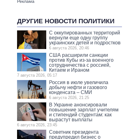
ДРУГИЕ НОВОСТИ ПОЛИТИКИ
С оккупированных территорий
вернули еще одну группу
украинских детей и подростков
6 августа 2026, 20:46
США расширили санкции
против Кубы из-за военного
сотрудничества с россией,
Китаем и Ираном
7 августа 2026, 05:17
Россия в июле увеличила
добычу нефти и газового
конденсата – СМИ
6 августа 2026, 21:25
В Украине анонсировали
повышение зарплат учителям
и стипендий студентам: как
вырастут выплаты
6 августа 2026, 23:45
Советник президента
предупредил бизнес о