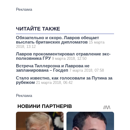
ЧИТАЙТЕ ТАКЖЕ
Обязательно и скоро. Лавров обещает
выслать британских дипломатов
15 марта
2018, 13:12
Лавров прокомментировал отравление экс-
полковника ГРУ
9 марта 2018, 12:50
Встреча Тиллерсона и Лаврова не
запланирована – Госдеп
7 марта 2018, 07:58
Стало известно, как голосовали за Путина за
рубежом
21 марта 2018, 06:42