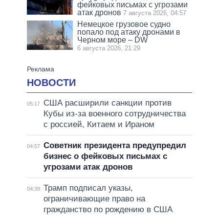
фейковых письмах с угрозами
атак дронов
7 августа 2026, 04:57
Немецкое грузовое судно
попало под атаку дронами в
Черном море – DW
6 августа 2026, 21:29
НОВОСТИ
США расширили санкции против
05:17
Кубы из-за военного сотрудничества
с россией, Китаем и Ираном
Советник президента предупредил
04:57
бизнес о фейковых письмах с
угрозами атак дронов
Трамп подписал указы,
04:39
ограничивающие право на
гражданство по рождению в США