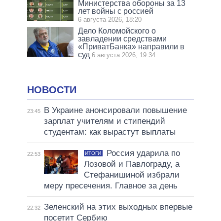
Министерства обороны за 13
лет войны с россией
6 августа 2026, 18:20
Дело Коломойского о
завладении средствами
«ПриватБанка» направили в
суд
6 августа 2026, 19:34
НОВОСТИ
В Украине анонсировали повышение
23:45
зарплат учителям и стипендий
студентам: как вырастут выплаты
Россия ударила по
ИТОГИ
22:53
Лозовой и Павлограду, а
Стефанишиной избрали
меру пресечения. Главное за день
Зеленский на этих выходных впервые
22:32
посетит Сербию