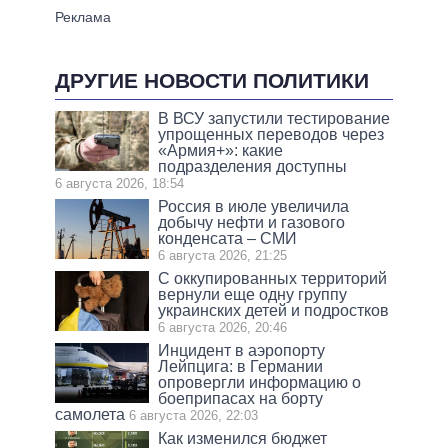
ДРУГИЕ НОВОСТИ ПОЛИТИКИ
В ВСУ запустили тестирование
упрощенных переводов через
«Армия+»: какие
подразделения доступны
6 августа 2026, 18:54
Россия в июле увеличила
добычу нефти и газового
конденсата – СМИ
6 августа 2026, 21:25
С оккупированных территорий
вернули еще одну группу
украинских детей и подростков
6 августа 2026, 20:46
Инцидент в аэропорту
Лейпцига: в Германии
опровергли информацию о
боеприпасах на борту
самолета
6 августа 2026, 22:03
Как изменился бюджет