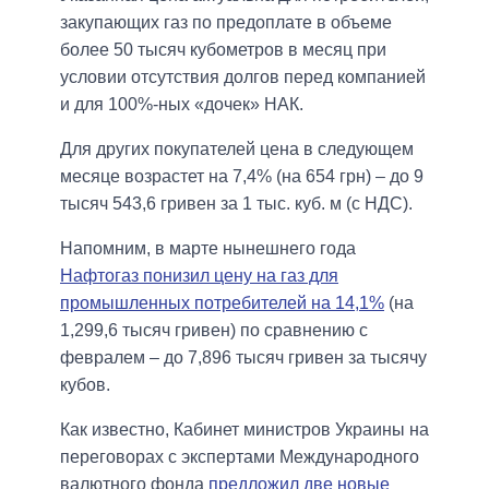
закупающих газ по предоплате в объеме
более 50 тысяч кубометров в месяц при
условии отсутствия долгов перед компанией
и для 100%-ных «дочек» НАК.
Для других покупателей цена в следующем
месяце возрастет на 7,4% (на 654 грн) – до 9
тысяч 543,6 гривен за 1 тыс. куб. м (с НДС).
Напомним, в марте нынешнего года
Нафтогаз понизил цену на газ для
промышленных потребителей на 14,1%
(на
1,299,6 тысяч гривен) по сравнению с
февралем – до 7,896 тысяч гривен за тысячу
кубов.
Как известно, Кабинет министров Украины на
переговорах с экспертами Международного
валютного фонда
предложил две новые