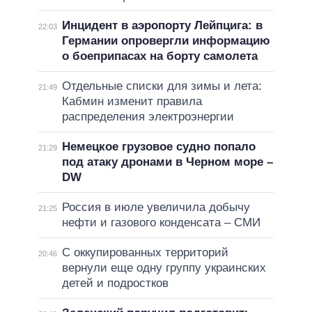
Инцидент в аэропорту Лейпцига: в
22:03
Германии опровергли информацию
о боеприпасах на борту самолета
Отдельные списки для зимы и лета:
21:49
Кабмин изменит правила
распределения электроэнергии
Немецкое грузовое судно попало
21:29
под атаку дронами в Черном море –
DW
Россия в июле увеличила добычу
21:25
нефти и газового конденсата – СМИ
С оккупированных территорий
20:46
вернули еще одну группу украинских
детей и подростков